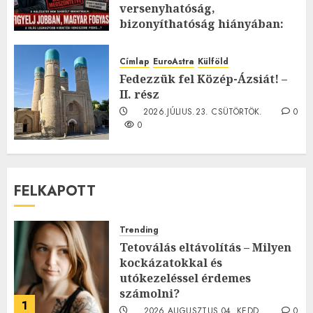
versenyhatóság,
bizonyíthatóság hiányában:
TE mit gondolsz erről?
2026.JÚLIUS.23. CSÜTÖRTÖK.
0
Címlap
EuroAstra
Külföld
0
Fedezzük fel Közép-Ázsiát! –
II. rész
2026.JÚLIUS.23. CSÜTÖRTÖK.
0
0
FELKAPOTT
Trending
Tetoválás eltávolítás – Milyen
kockázatokkal és
utókezeléssel érdemes
számolni?
1
2026.AUGUSZTUS.04. KEDD.
0