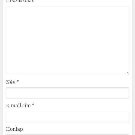
Hozzászólás
*
Név
*
E-mail cím
*
Honlap