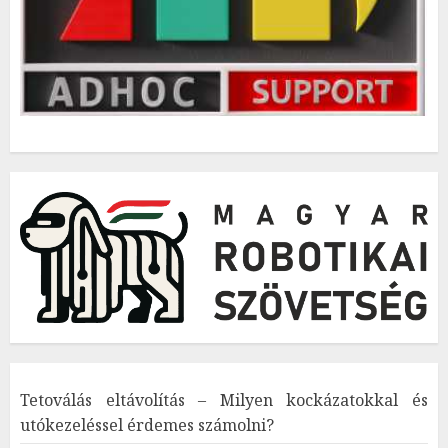
Tetoválás eltávolítás – Milyen kockázatokkal és
utókezeléssel érdemes számolni?