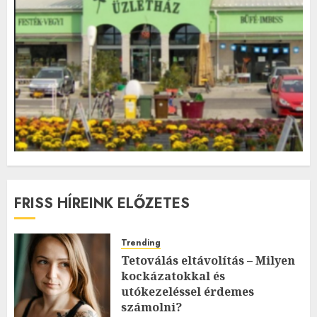
FRISS HÍREINK ELŐZETES
Trending
Tetoválás eltávolítás – Milyen
kockázatokkal és
utókezeléssel érdemes
számolni?