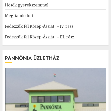
Hősök gyerekszemmel
Megfiatalodott
Fedezzük fel Közép-Ázsiát! – IV. rész
Fedezzük fel Közép-Ázsiát! – III. rész
PANNÓNIA ÜZLETHÁZ