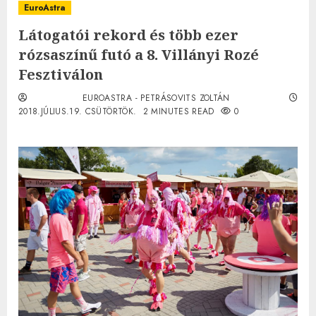
EuroAstra
Látogatói rekord és több ezer
rózsaszínű futó a 8. Villányi Rozé
Fesztiválon
EUROASTRA - PETRÁSOVITS ZOLTÁN
2018.JÚLIUS.19. CSÜTÖRTÖK.
2 MINUTES READ
0