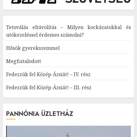
Tetoválás eltávolítás – Milyen kockázatokkal és
utókezeléssel érdemes számolni?
Hősök gyerekszemmel
Megfiatalodott
Fedezzük fel Közép-Ázsiát! – IV. rész
Fedezzük fel Közép-Ázsiát! – III. rész
PANNÓNIA ÜZLETHÁZ