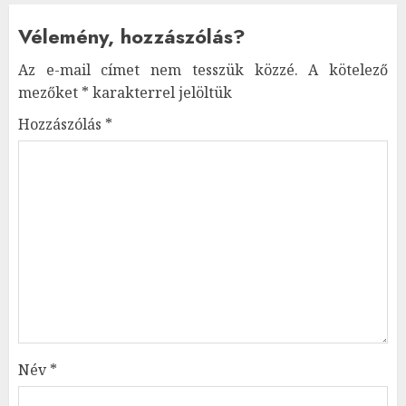
Vélemény, hozzászólás?
Az e-mail címet nem tesszük közzé.
A kötelező
mezőket
*
karakterrel jelöltük
Hozzászólás
*
Név
*