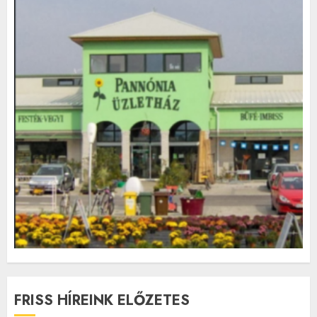
FRISS HÍREINK ELŐZETES