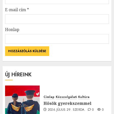
E-mail cím
*
Honlap
ÚJ HÍREINK
Címlap
Közszolgálati
Kultúra
Hősök gyerekszemmel
2026.JÚLIUS.29. SZERDA.
0
0