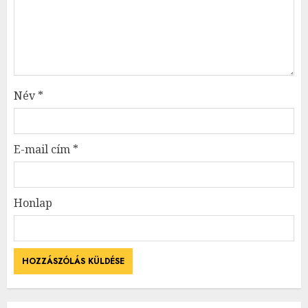
Név
*
E-mail cím
*
Honlap