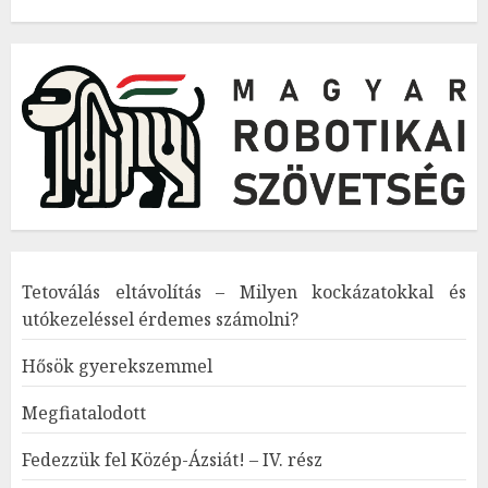
Tetoválás eltávolítás – Milyen kockázatokkal és
utókezeléssel érdemes számolni?
Hősök gyerekszemmel
Megfiatalodott
Fedezzük fel Közép-Ázsiát! – IV. rész