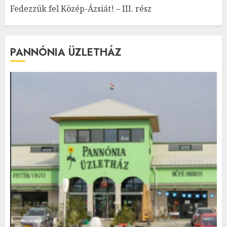
Fedezzük fel Közép-Ázsiát! – III. rész
PANNÓNIA ÜZLETHÁZ