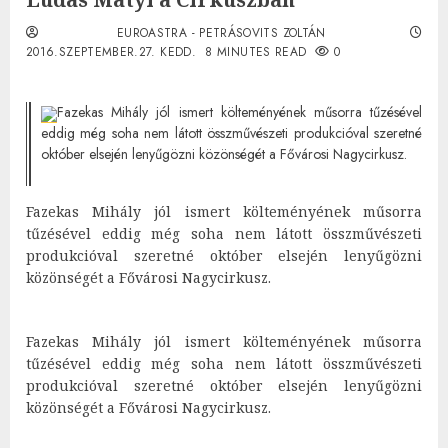
EUROASTRA - PETRÁSOVITS ZOLTÁN
2016.SZEPTEMBER.27. KEDD.
8 MINUTES READ
0
Fazekas Mihály jól ismert költeményének műsorra tűzésével
eddig még soha nem látott összművészeti produkcióval szeretné
október elsején lenyűgözni közönségét a Fővárosi Nagycirkusz.
Fazekas Mihály jól ismert költeményének műsorra
tűzésével eddig még soha nem látott összművészeti
produkcióval szeretné október elsején lenyűgözni
közönségét a Fővárosi Nagycirkusz.
Fazekas Mihály jól ismert költeményének műsorra
tűzésével eddig még soha nem látott összművészeti
produkcióval szeretné október elsején lenyűgözni
közönségét a Fővárosi Nagycirkusz.