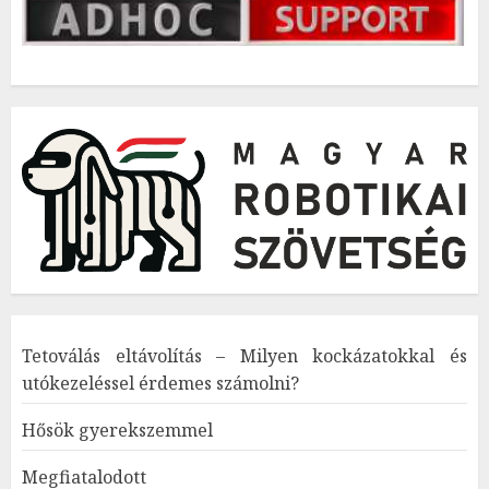
Tetoválás eltávolítás – Milyen kockázatokkal és
utókezeléssel érdemes számolni?
Hősök gyerekszemmel
Megfiatalodott