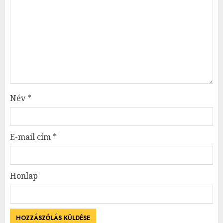
Név
*
E-mail cím
*
Honlap