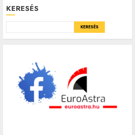
KERESÉS
KERESÉS