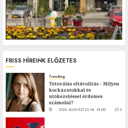
FRISS HÍREINK ELŐZETES
Trending
Tetoválás eltávolítás – Milyen
kockázatokkal és
utókezeléssel érdemes
számolni?
2026.AUGUSZTUS.04. KEDD.
0
0