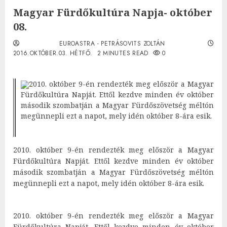
Magyar Fürdőkultúra Napja- október
08.
EUROASTRA - PETRÁSOVITS ZOLTÁN
2016.OKTÓBER.03. HÉTFŐ.
2 MINUTES READ
0
2010. október 9-én rendezték meg először a Magyar
Fürdőkultúra Napját. Ettől kezdve minden év október
második szombatján a Magyar Fürdőszövetség méltón
megünnepli ezt a napot, mely idén október 8-ára esik.
2010. október 9-én rendezték meg először a Magyar
Fürdőkultúra Napját. Ettől kezdve minden év október
második szombatján a Magyar Fürdőszövetség méltón
megünnepli ezt a napot, mely idén október 8-ára esik.
2010. október 9-én rendezték meg először a Magyar
Fürdőkultúra Napját. Ettől kezdve minden év október