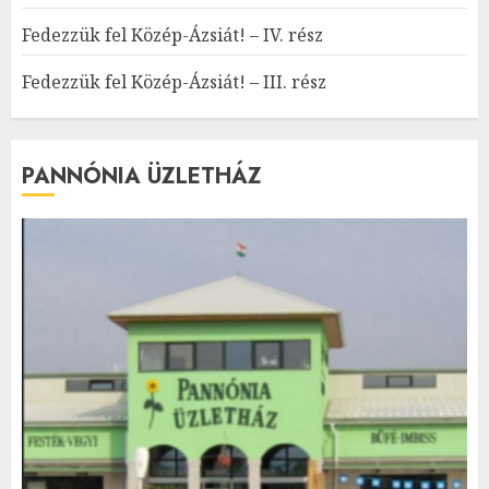
Fedezzük fel Közép-Ázsiát! – IV. rész
Fedezzük fel Közép-Ázsiát! – III. rész
PANNÓNIA ÜZLETHÁZ