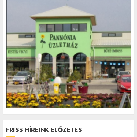
FRISS HÍREINK ELŐZETES