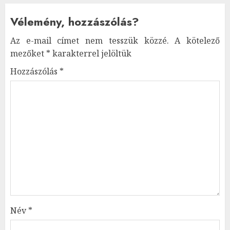
Vélemény, hozzászólás?
Az e-mail címet nem tesszük közzé.
A kötelező
mezőket
*
karakterrel jelöltük
Hozzászólás
*
Név
*