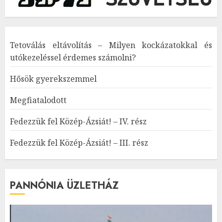
Tetoválás eltávolítás – Milyen kockázatokkal és
utókezeléssel érdemes számolni?
Hősök gyerekszemmel
Megfiatalodott
Fedezzük fel Közép-Ázsiát! – IV. rész
Fedezzük fel Közép-Ázsiát! – III. rész
PANNÓNIA ÜZLETHÁZ