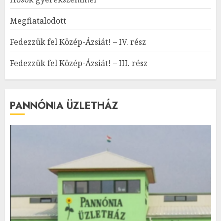
Megfiatalodott
Fedezzük fel Közép-Ázsiát! – IV. rész
Fedezzük fel Közép-Ázsiát! – III. rész
PANNÓNIA ÜZLETHÁZ