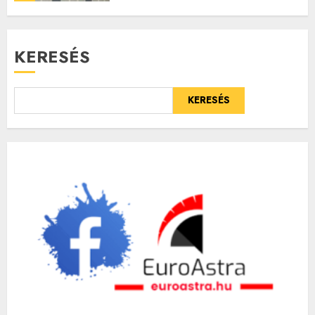
KERESÉS
KERESÉS