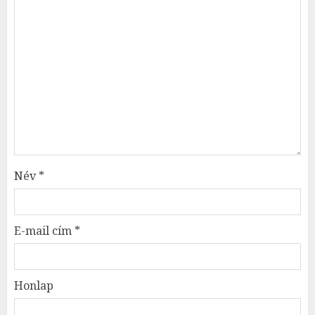
Név
*
E-mail cím
*
Honlap