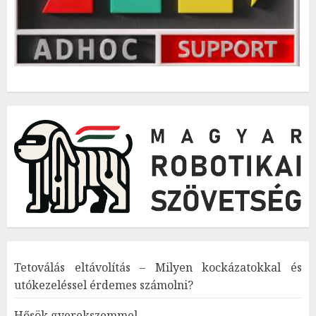
Tetoválás eltávolítás – Milyen kockázatokkal és
utókezeléssel érdemes számolni?
Hősök gyerekszemmel