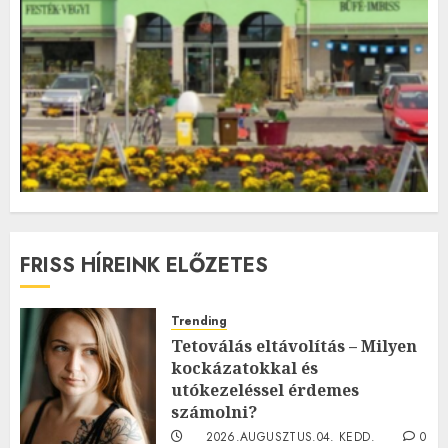
FRISS HÍREINK ELŐZETES
Trending
Tetoválás eltávolítás – Milyen
kockázatokkal és
utókezeléssel érdemes
számolni?
2026.AUGUSZTUS.04. KEDD.
0