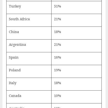
Turkey
31%
South Africa
21%
China
18%
Argentina
21%
Spain
16%
Poland
19%
Italy
18%
Canada
10%