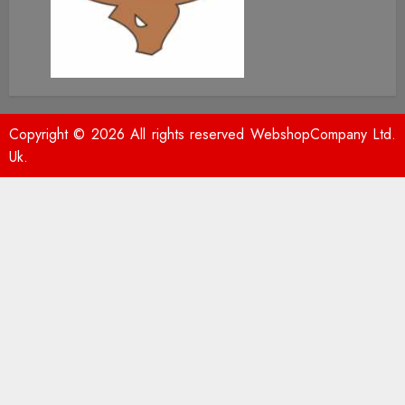
Copyright © 2026 All rights reserved WebshopCompany Ltd.
Uk.