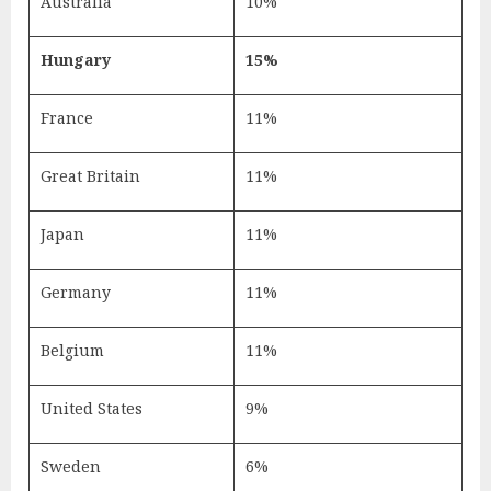
Australia
10%
Hungary
15%
France
11%
Great Britain
11%
Japan
11%
Germany
11%
Belgium
11%
United States
9%
Sweden
6%