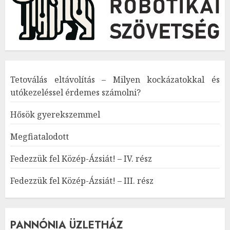
Tetoválás eltávolítás – Milyen kockázatokkal és
utókezeléssel érdemes számolni?
Hősök gyerekszemmel
Megfiatalodott
Fedezzük fel Közép-Ázsiát! – IV. rész
Fedezzük fel Közép-Ázsiát! – III. rész
PANNÓNIA ÜZLETHÁZ