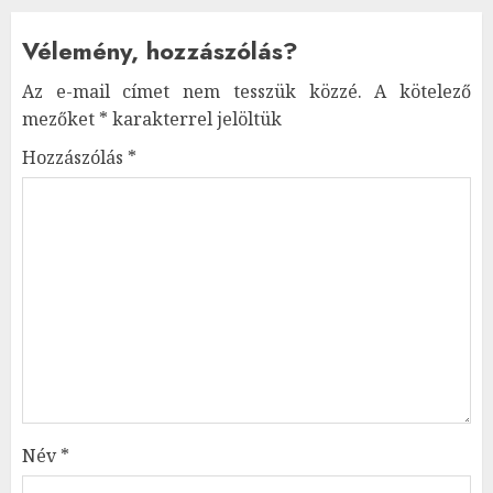
Vélemény, hozzászólás?
Az e-mail címet nem tesszük közzé.
A kötelező
mezőket
*
karakterrel jelöltük
Hozzászólás
*
Név
*