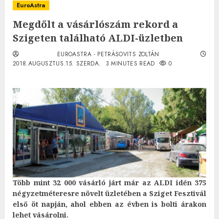
EuroAstra
Megdőlt a vásárlószám rekord a
Szigeten található ALDI-üzletben
EUROASTRA - PETRÁSOVITS ZOLTÁN
2018.AUGUSZTUS.15. SZERDA.
3 MINUTES READ
0
Több mint 32 000 vásárló járt már az ALDI idén 375
négyzetméteresre növelt üzletében a Sziget Fesztivál
első öt napján, ahol ebben az évben is bolti árakon
lehet vásárolni.