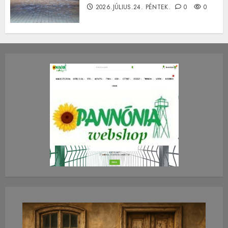
2026.JÚLIUS.24. PÉNTEK.
0
0