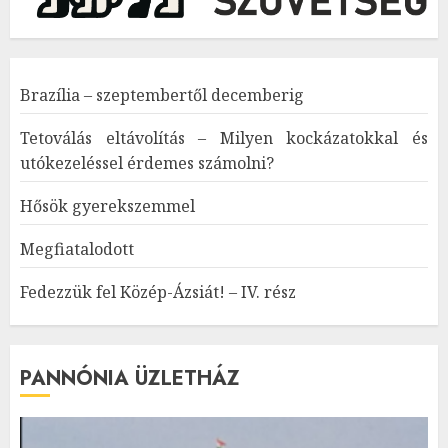
Brazília – szeptembertől decemberig
Tetoválás eltávolítás – Milyen kockázatokkal és
utókezeléssel érdemes számolni?
Hősök gyerekszemmel
Megfiatalodott
Fedezzük fel Közép-Ázsiát! – IV. rész
PANNÓNIA ÜZLETHÁZ