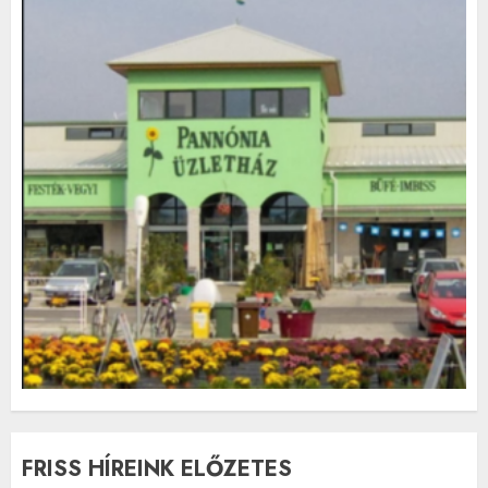
FRISS HÍREINK ELŐZETES