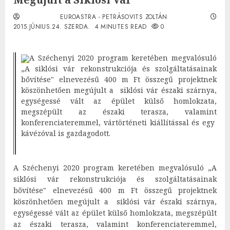
EUROASTRA - PETRÁSOVITS ZOLTÁN
2015.JÚNIUS.24. SZERDA.
4 MINUTES READ
0
A Széchenyi 2020 program keretében megvalósuló
„A siklósi vár rekonstrukciója és szolgáltatásainak
bővítése" elnevezésű 400 m Ft összegű projektnek
köszönhetően megújult a siklósi vár északi szárnya,
egységessé vált az épület külső homlokzata,
megszépült az északi terasza, valamint
konferenciateremmel, vártörténeti kiállítással és egy
kávézóval is gazdagodott.
A Széchenyi 2020 program keretében megvalósuló „A
siklósi vár rekonstrukciója és szolgáltatásainak
bővítése" elnevezésű 400 m Ft összegű projektnek
köszönhetően megújult a siklósi vár északi szárnya,
egységessé vált az épület külső homlokzata, megszépült
az északi terasza, valamint konferenciateremmel,