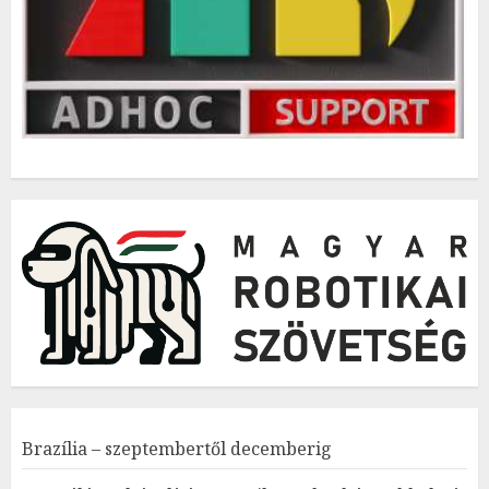
Brazília – szeptembertől decemberig