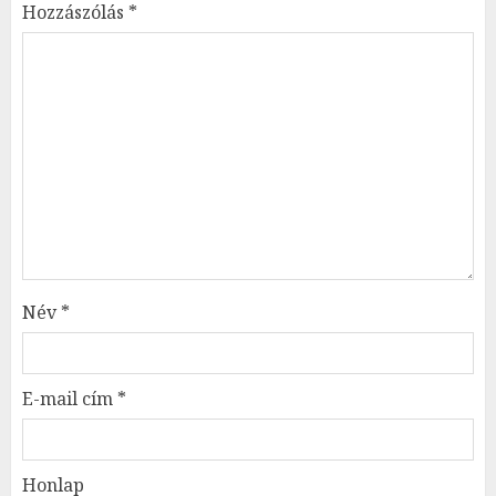
Hozzászólás
*
Név
*
E-mail cím
*
Honlap