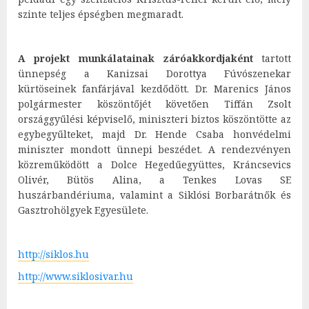
szinte teljes épségben megmaradt.
A projekt munkálatainak záróakkordjaként
tartott
ünnepség a Kanizsai Dorottya Fúvószenekar
kürtöseinek fanfárjával kezdődött. Dr. Marenics János
polgármester köszöntőjét követően Tiffán Zsolt
országgyűlési képviselő, miniszteri biztos köszöntötte az
egybegyűlteket, majd Dr. Hende Csaba honvédelmi
miniszter mondott ünnepi beszédet. A rendezvényen
közreműködött a Dolce Hegedűegyüttes, Kráncsevics
Olivér, Bütös Alina, a Tenkes Lovas SE
huszárbandériuma, valamint a Siklósi Borbarátnők és
Gasztrohölgyek Egyesülete.
http://siklos.hu
http://www.siklosivar.hu