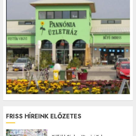
FRISS HÍREINK ELŐZETES