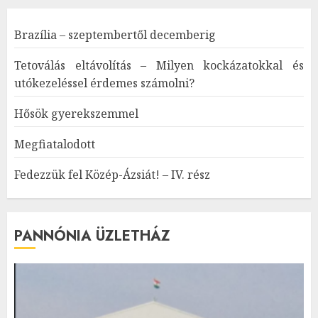
Brazília – szeptembertől decemberig
Tetoválás eltávolítás – Milyen kockázatokkal és
utókezeléssel érdemes számolni?
Hősök gyerekszemmel
Megfiatalodott
Fedezzük fel Közép-Ázsiát! – IV. rész
PANNÓNIA ÜZLETHÁZ