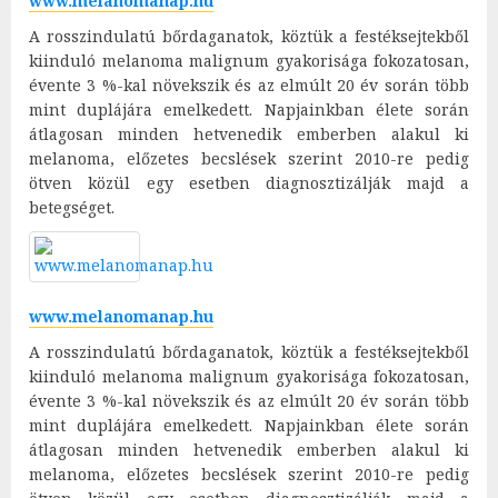
www.melanomanap.hu
A rosszindulatú bőrdaganatok, köztük a festéksejtekből
kiinduló melanoma malignum gyakorisága fokozatosan,
évente 3 %-kal növekszik és az elmúlt 20 év során több
mint duplájára emelkedett. Napjainkban élete során
átlagosan minden hetvenedik emberben alakul ki
melanoma, előzetes becslések szerint 2010-re pedig
ötven közül egy esetben diagnosztizálják majd a
betegséget.
www.melanomanap.hu
A rosszindulatú bőrdaganatok, köztük a festéksejtekből
kiinduló melanoma malignum gyakorisága fokozatosan,
évente 3 %-kal növekszik és az elmúlt 20 év során több
mint duplájára emelkedett. Napjainkban élete során
átlagosan minden hetvenedik emberben alakul ki
melanoma, előzetes becslések szerint 2010-re pedig