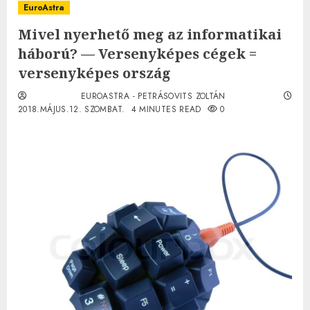
EuroAstra
Mivel nyerhető meg az informatikai
háború? — Versenyképes cégek =
versenyképes ország
EUROASTRA - PETRÁSOVITS ZOLTÁN
2018.MÁJUS.12. SZOMBAT.
4 MINUTES READ
0