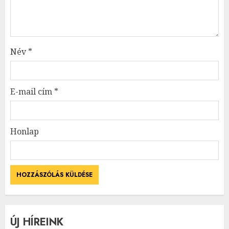
Név
*
E-mail cím
*
Honlap
ÚJ HÍREINK