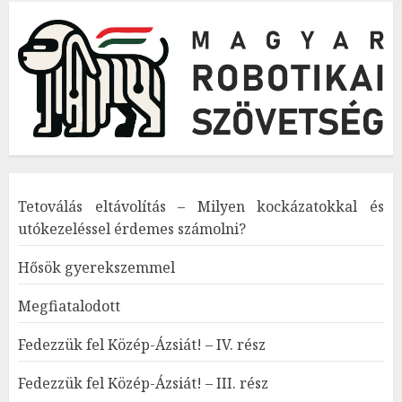
Tetoválás eltávolítás – Milyen kockázatokkal és
utókezeléssel érdemes számolni?
Hősök gyerekszemmel
Megfiatalodott
Fedezzük fel Közép-Ázsiát! – IV. rész
Fedezzük fel Közép-Ázsiát! – III. rész