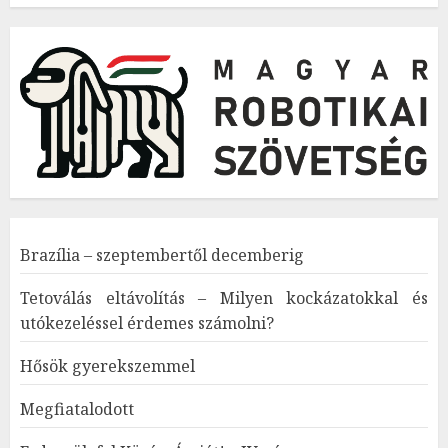
Brazília – szeptembertől decemberig
Tetoválás eltávolítás – Milyen kockázatokkal és
utókezeléssel érdemes számolni?
Hősök gyerekszemmel
Megfiatalodott