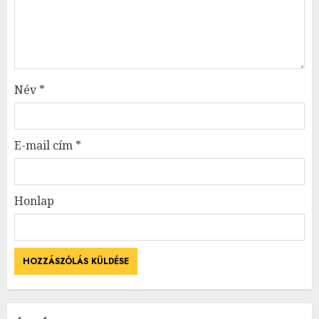
Név
*
E-mail cím
*
Honlap