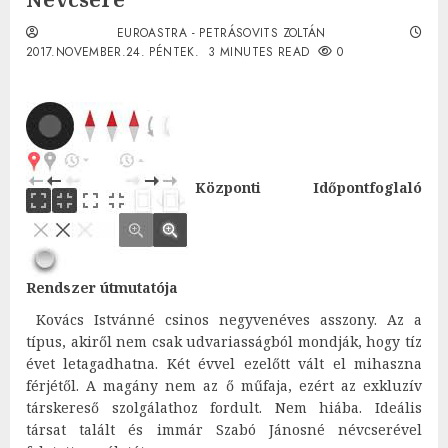
EUROASTRA - PETRÁSOVITS ZOLTÁN
2017.NOVEMBER.24. PÉNTEK.
3 MINUTES READ
0
Központi Időpontfoglaló
Rendszer útmutatója
Kovács Istvánné csinos negyvenéves asszony. Az a
típus, akiről nem csak udvariasságból mondják, hogy tíz
évet letagadhatna. Két évvel ezelőtt vált el mihaszna
férjétől. A magány nem az ő műfaja, ezért az exkluzív
társkereső szolgálathoz fordult. Nem hiába. Ideális
társat talált és immár Szabó Jánosné névcserével