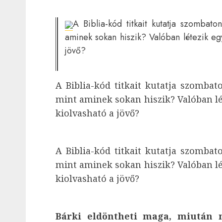
A Biblia-kód titkait kuta
tja szombato
aminek sokan hiszik? Valóban létezik egy
jövő?
A Biblia-kód titkait kuta
tja szombato
mint aminek sokan hiszik? Valóban lét
kiolvasható a jövő?
A Biblia-kód titkait kuta
tja szombato
mint aminek sokan hiszik? Valóban lét
kiolvasható a jövő?
Bárki eldöntheti maga, miután m