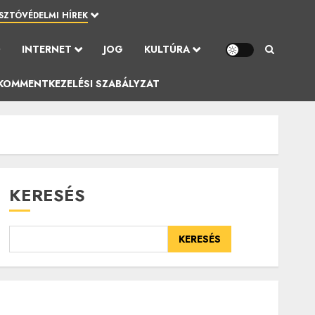
SZTÓVÉDELMI HÍREK
Ó
INTERNET
JOG
KULTÚRA
KOMMENTKEZELÉSI SZABÁLYZAT
KERESÉS
KERESÉS