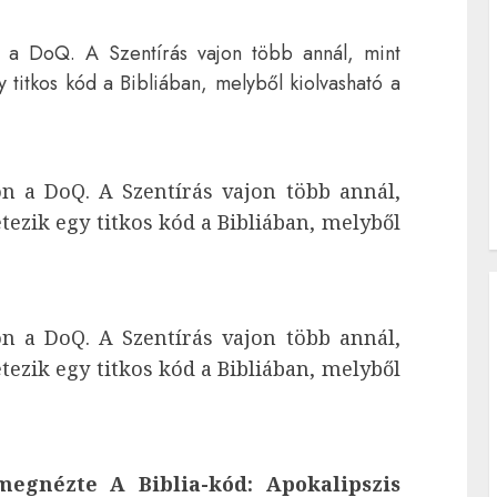
n a DoQ. A Szentírás vajon több annál, mint
 titkos kód a Bibliában, melyből kiolvasható a
n a DoQ. A Szentírás vajon több annál,
ezik egy titkos kód a Bibliában, melyből
n a DoQ. A Szentírás vajon több annál,
ezik egy titkos kód a Bibliában, melyből
egnézte A Biblia-kód: Apokalipszis