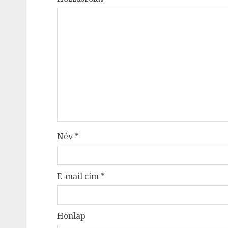
Név
*
E-mail cím
*
Honlap