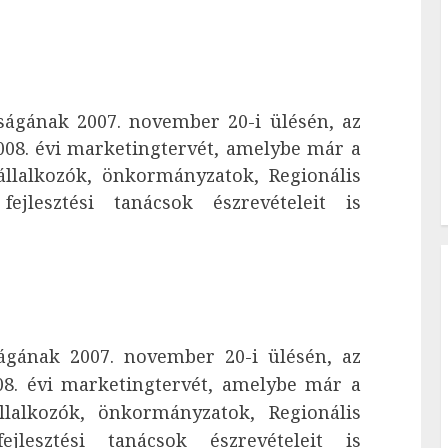
ságának 2007. november 20-i ülésén, az
008. évi marketingtervét, amelybe már a
vállalkozók, önkormányzatok, Regionális
fejlesztési tanácsok észrevételeit is
ágának 2007. november 20-i ülésén, az
08. évi marketingtervét, amelybe már a
állalkozók, önkormányzatok, Regionális
ejlesztési tanácsok észrevételeit is