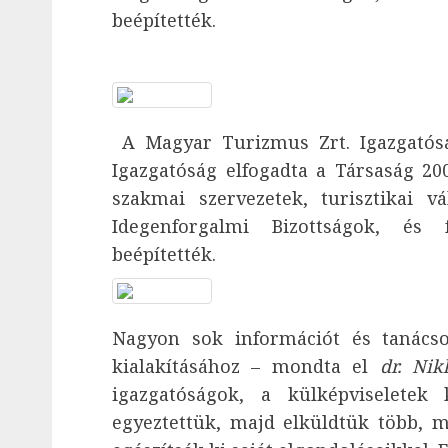
beépítették.
A Magyar Turizmus Zrt. Igazgatós
Igazgatóság elfogadta a Társaság 20
szakmai szervezetek, turisztikai v
Idegenforgalmi Bizottságok, és f
beépítették.
Nagyon sok információt és tanácso
kialakításához – mondta el
dr. Nik
igazgatóságok, a külképviseletek k
egyeztettük, majd elküldtük több, 