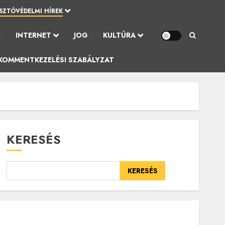
SZTÓVÉDELMI HÍREK
Ó
INTERNET
JOG
KULTÚRA
KOMMENTKEZELÉSI SZABÁLYZAT
KERESÉS
KERESÉS