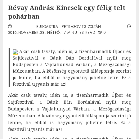
Révay András: Kincsek egy félig telt
pohárban
EUROASTRA - PETRÁSOVITS ZOLTÁN
2016.NOVEMBER.28. HÉTFŐ.
7 MINUTES READ
0
Akár csak tavaly, idén is, a tizenharmadik Újbor és
Sajtfesztivál a Bánk Bán Bordalával nyílt meg
Budapesten a Vajdahunyad Várban, a Mezőgazdasági
Múzeumban. A közönség egyöntetű álláspontja szerint
jó lenne, ha ebből is hagyomány jöhetne létre. Ez a
fesztivál ugyanis már az!
Akár csak tavaly, idén is, a tizenharmadik Újbor és
Sajtfesztivál a Bánk Bán Bordalával nyílt meg
Budapesten a Vajdahunyad Várban, a Mezőgazdasági
Múzeumban. A közönség egyöntetű álláspontja szerint jó
lenne, ha ebből is hagyomány jöhetne létre. Ez a
fesztivál ugyanis már az!