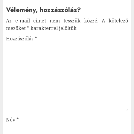
Vélemény, hozzászólás?
Az e-mail címet nem tesszük közzé.
A kötelező
mezőket
*
karakterrel jelöltük
Hozzászólás
*
Név
*