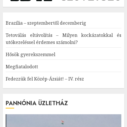
Brazília – szeptembertől decemberig
Tetoválás eltávolítás – Milyen kockázatokkal és
utókezeléssel érdemes számolni?
Hősök gyerekszemmel
Megfiatalodott
Fedezzük fel Közép-Ázsiát! – IV. rész
PANNÓNIA ÜZLETHÁZ