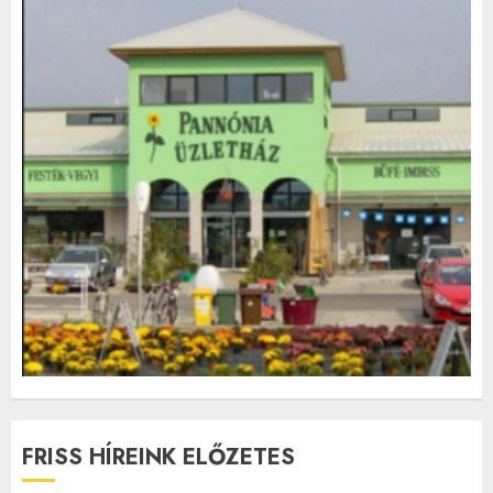
FRISS HÍREINK ELŐZETES