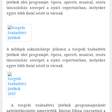
Játékok idei programját. Opera, operett, musical, zenés
táncszínház szerepel a nyári repertoárban, melyekre
egyre több fiatal nézõt is várnak.
A mûfajok sokszínûsége jellemzi a Szegedi Szabadtéti
Játékok idei programját. Opera, operett, musical, zenés
táncszínház szerepel a nyári repertoárban, melyekre
egyre több fiatal nézõt is várnak.
A Szegedi Szabadtéri Játékok programajánlatát
sajtótájékoztatón ismertették. Bányai Edina igazgatónõ a