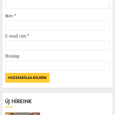
Név
*
E-mail cím
*
Honlap
ÚJ HÍREINK