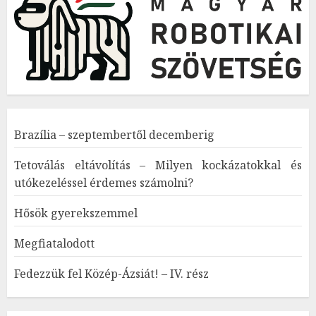
Brazília – szeptembertől decemberig
Tetoválás eltávolítás – Milyen kockázatokkal és
utókezeléssel érdemes számolni?
Hősök gyerekszemmel
Megfiatalodott
Fedezzük fel Közép-Ázsiát! – IV. rész