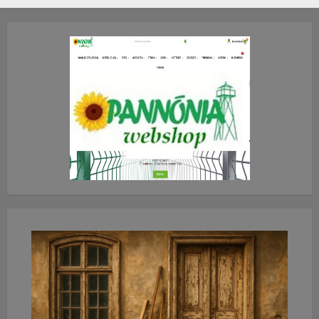
2026.JÚLIUS.23. CSÜTÖRTÖK.
0
0