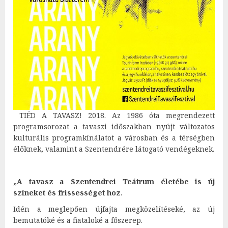
TIÉD A TAVASZ! 2018. Az 1986 óta megrendezett
programsorozat a tavaszi időszakban nyújt változatos
kulturális programkínálatot a városban és a térségben
élőknek, valamint a Szentendrére látogató vendégeknek.
„A tavasz a Szentendrei Teátrum életébe is új
színeket és frissességet hoz
.
Idén a meglepően újfajta megközelítéseké, az új
bemutatóké és a fiataloké a főszerep.