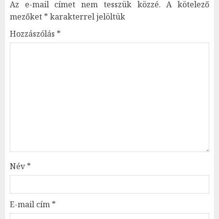
Az e-mail címet nem tesszük közzé.
A kötelező
mezőket
*
karakterrel jelöltük
Hozzászólás
*
Név
*
E-mail cím
*