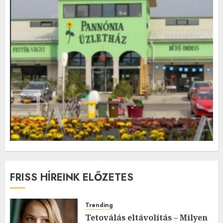
FRISS HÍREINK ELŐZETES
Trending
Tetoválás eltávolítás – Milyen