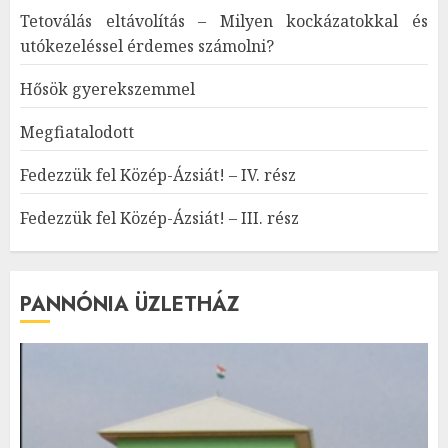
Tetoválás eltávolítás – Milyen kockázatokkal és
utókezeléssel érdemes számolni?
Hősök gyerekszemmel
Megfiatalodott
Fedezzük fel Közép-Ázsiát! – IV. rész
Fedezzük fel Közép-Ázsiát! – III. rész
PANNÓNIA ÜZLETHÁZ