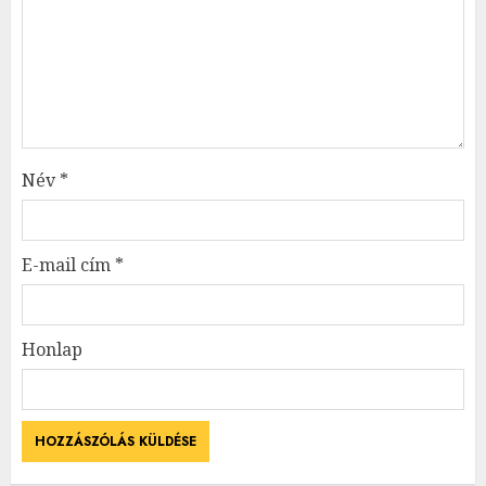
Név
*
E-mail cím
*
Honlap