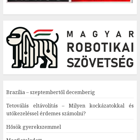
Brazília – szeptembertől decemberig
Tetoválás eltávolítás – Milyen kockázatokkal és
utókezeléssel érdemes számolni?
Hősök gyerekszemmel