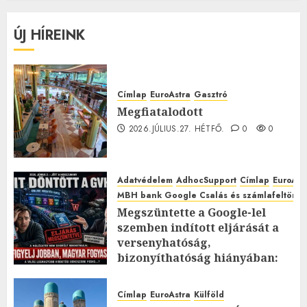
ÚJ HÍREINK
Címlap
EuroAstra
Gasztró
Megfiatalodott
2026.JÚLIUS.27. HÉTFŐ.
0
0
Adatvédelem
AdhocSupport
Címlap
EuroAst
MBH bank Google Csalás és számlafeltörés 
Megszüntette a Google-lel
szemben indított eljárását a
versenyhatóság,
bizonyíthatóság hiányában:
TE mit gondolsz erről?
2026.JÚLIUS.23. CSÜTÖRTÖK.
0
Címlap
EuroAstra
Külföld
0