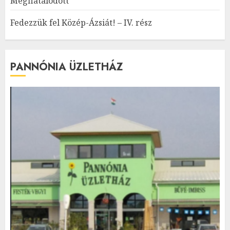
Megfiatalodott
Fedezzük fel Közép-Ázsiát! – IV. rész
PANNÓNIA ÜZLETHÁZ