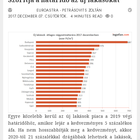
EUROASTRA - PETRÁSOVITS ZOLTÁN
2017.DECEMBER.07. CSÜTÖRTÖK.
4 MINUTES READ
0
Egyre közelebb kerül az új lakások piaca a 2019 végi
határidőhöz, amikor lejár a kedvezményes 5 százalékos
áfa. Ha nem hosszabbítják meg a kedvezményt, akkor
2020-tól 21 százalékkal drágábbak lehetnek a lakások,