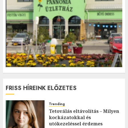
FRISS HÍREINK ELŐZETES
Trending
Tetoválás eltávolítás – Milyen
kockázatokkal és
utókezeléssel érdemes