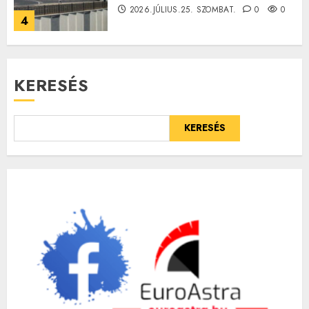
2026.JÚLIUS.25. SZOMBAT.
0
0
4
KERESÉS
KERESÉS