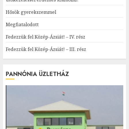
Hősök gyerekszemmel
Megfiatalodott
Fedezzük fel Közép-Ázsiát! – IV. rész
Fedezzük fel Közép-Ázsiát! – III. rész
PANNÓNIA ÜZLETHÁZ