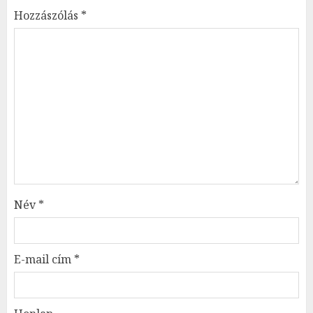
Hozzászólás
*
Név
*
E-mail cím
*