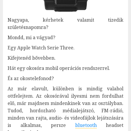
Nagyapa, kérhetek valamit tizedik
születésnapomra?
Mondd, mi a vágyad?
Egy Apple Watch Serie Three.
Kifejtenéd bővebben.
Hát egy okosóra mobil operációs rendszerrel.
És az okostelefonod?
Az már elavult, különben is mindig valahol
ottfelejtem. Az okosórával ilyesmi nem fordulhat
elő, már majdnem mindenkinek van az osztályban.
Tudod, hordozható médialejátszó, FM-rádió,
minden van rajta, audio- és videofájlok lejátszására
is alkalmas, persze
bluetooth
headset