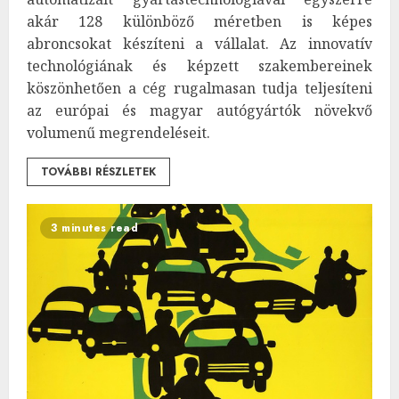
akár 128 különböző méretben is képes
abroncsokat készíteni a vállalat. Az innovatív
technológiának és képzett szakembereinek
köszönhetően a cég rugalmasan tudja teljesíteni
az európai és magyar autógyártók növekvő
volumenű megrendeléseit.
TOVÁBBI RÉSZLETEK
3 minutes read