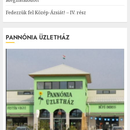
Fedezzük fel Közép-Ázsiát! – IV. rész
PANNÓNIA ÜZLETHÁZ