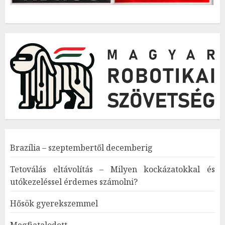
Brazília – szeptembertől decemberig
Tetoválás eltávolítás – Milyen kockázatokkal és
utókezeléssel érdemes számolni?
Hősök gyerekszemmel
Megfiatalodott