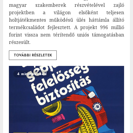
magyar szakemberek részvételével zajló
projektben a világon elsőként teljesen
holtjátékmentes működésű ülés háttámla állító
termékcsaládot fejlesztett. A projekt 996 millió
forint vissza nem térítendő uniós támogatásban
részesült.
TOVÁBBI RÉSZLETEK
4 minutes read