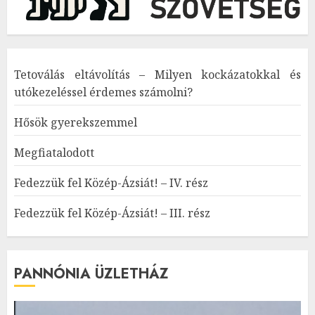
Tetoválás eltávolítás – Milyen kockázatokkal és
utókezeléssel érdemes számolni?
Hősök gyerekszemmel
Megfiatalodott
Fedezzük fel Közép-Ázsiát! – IV. rész
Fedezzük fel Közép-Ázsiát! – III. rész
PANNÓNIA ÜZLETHÁZ