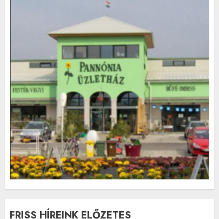
FRISS HÍREINK ELŐZETES