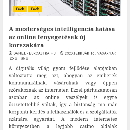
Tech
Tech
A mesterséges intelligencia hatása
az online fenyegetések új
korszakára
DANIEL - EUROASTRA.HU
2020.FEBRUÁR.16. VASÁRNAP.
0
0
A digitális világ gyors fejlődése alapjaiban
változtatta meg azt, ahogyan az emberek
kommunikálnak, vásárolnak vagy éppen
szórakoznak az interneten. Ezzel párhuzamosan
azonban az online veszélyek is egyre
összetettebbé váltak, így a biztonság ma már
központi kérdés a felhasználók és a szolgáltatók
számára egyaránt. A modern internetes
környezetben a legjobb casino oldalak