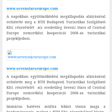
www.sevenstarseurope.com
A napokban együttműködési megállapodás aláírásával
erősítette meg a BTH Budapesti Turisztikai Szolgáltató
Kht. részvételét a(z eredetileg Seven) Stars of Central
Europe nemzetközi kooperáció 2008-as turisztikai
projektjeiben.
www.sevenstarseurope.com
A napokban együttműködési megállapodás aláírásával
erősítette meg a BTH Budapesti Turisztikai Szolgáltató
Kht. részvételét a(z eredetileg Seven) Stars of Central
Europe nemzetközi kooperáció 2008-as turisztikai
projektjeiben.
Immáron hatéves múltra tekint vissza maga a
kezdeményezés, melyet a BTH Kht. részvételével közép-