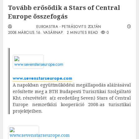
Tovább erősödik a Stars of Central
Europe összefogás
EUROASTRA - PETRÁSOVITS ZOLTÁN
2008.MÁRCIUS.16. VASÁRNAP.
2 MINUTES READ
0
www.sevenstarseurope.com
A napokban együttműködési megállapodás aláírásával
erősítette meg a BTH Budapesti Turisztikai Szolgáltató
Kht. részvételét a(z eredetileg Seven) Stars of Central
Europe nemzetközi kooperáció 2008-as turisztikai
projektjeiben.