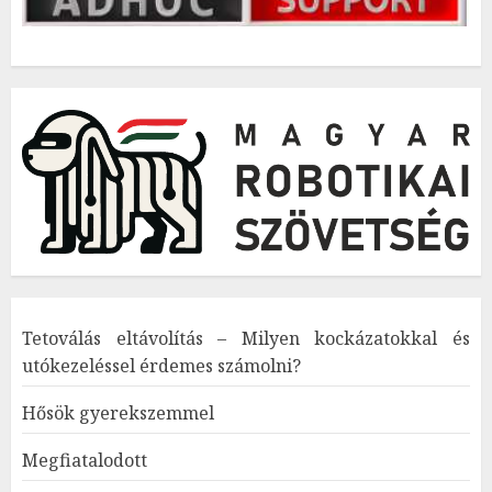
Tetoválás eltávolítás – Milyen kockázatokkal és
utókezeléssel érdemes számolni?
Hősök gyerekszemmel
Megfiatalodott