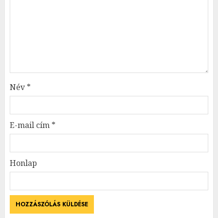
Név
*
E-mail cím
*
Honlap