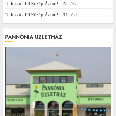
Fedezzük fel Közép-Ázsiát! – IV. rész
Fedezzük fel Közép-Ázsiát! – III. rész
PANNÓNIA ÜZLETHÁZ