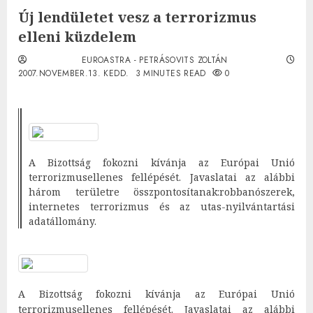
Új lendületet vesz a terrorizmus
elleni küzdelem
EUROASTRA - PETRÁSOVITS ZOLTÁN
2007.NOVEMBER.13. KEDD.
3 MINUTES READ
0
A Bizottság fokozni kívánja az Európai Unió
terrorizmusellenes fellépését. Javaslatai az alábbi
három területre összpontosítanak:robbanószerek,
internetes terrorizmus és az utas-nyilvántartási
adatállomány.
A Bizottság fokozni kívánja az Európai Unió
terrorizmusellenes fellépését. Javaslatai az alábbi