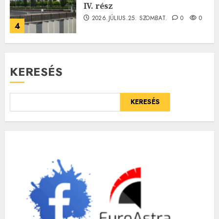
IV. rész
2026.JÚLIUS.25. SZOMBAT.
0
0
4
KERESÉS
KERESÉS