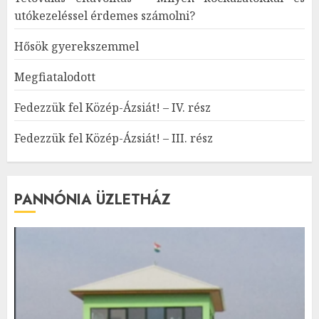
utókezeléssel érdemes számolni?
Hősök gyerekszemmel
Megfiatalodott
Fedezzük fel Közép-Ázsiát! – IV. rész
Fedezzük fel Közép-Ázsiát! – III. rész
PANNÓNIA ÜZLETHÁZ