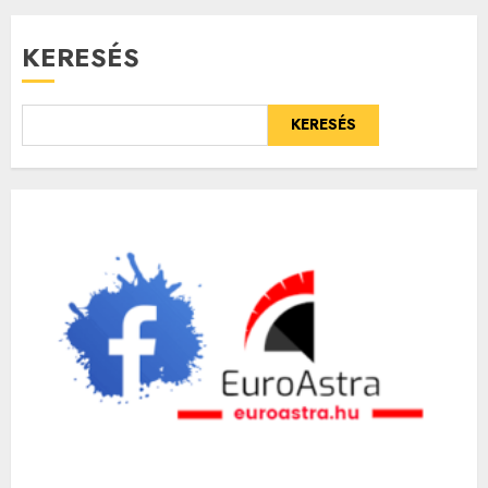
KERESÉS
KERESÉS