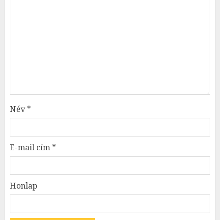
Név
*
E-mail cím
*
Honlap