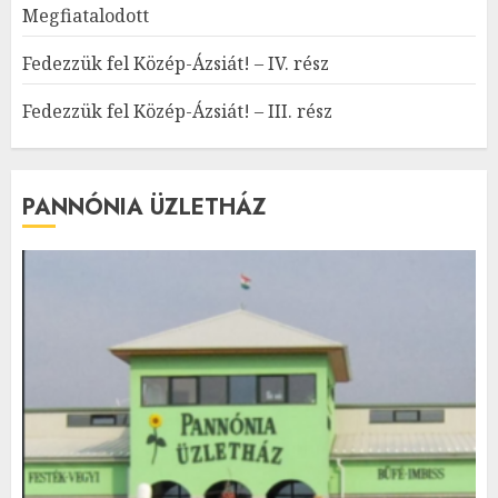
Megfiatalodott
Fedezzük fel Közép-Ázsiát! – IV. rész
Fedezzük fel Közép-Ázsiát! – III. rész
PANNÓNIA ÜZLETHÁZ