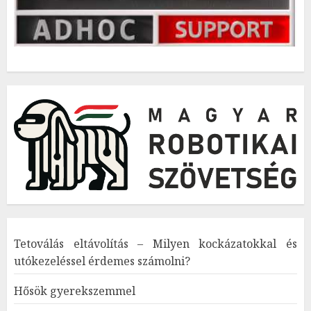
Tetoválás eltávolítás – Milyen kockázatokkal és
utókezeléssel érdemes számolni?
Hősök gyerekszemmel