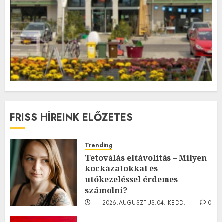
FRISS HÍREINK ELŐZETES
Trending
Tetoválás eltávolítás – Milyen
kockázatokkal és
utókezeléssel érdemes
számolni?
2026.AUGUSZTUS.04. KEDD.
0
0