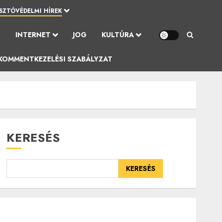
SZTÓVÉDELMI HÍREK
Ó
INTERNET
JOG
KULTÚRA
KOMMENTKEZELÉSI SZABÁLYZAT
KERESÉS
KERESÉS