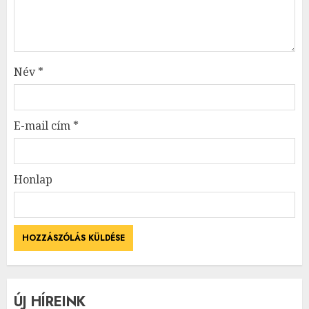
Név
*
E-mail cím
*
Honlap
ÚJ HÍREINK