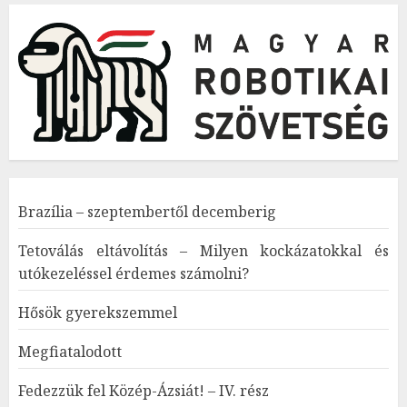
Brazília – szeptembertől decemberig
Tetoválás eltávolítás – Milyen kockázatokkal és
utókezeléssel érdemes számolni?
Hősök gyerekszemmel
Megfiatalodott
Fedezzük fel Közép-Ázsiát! – IV. rész