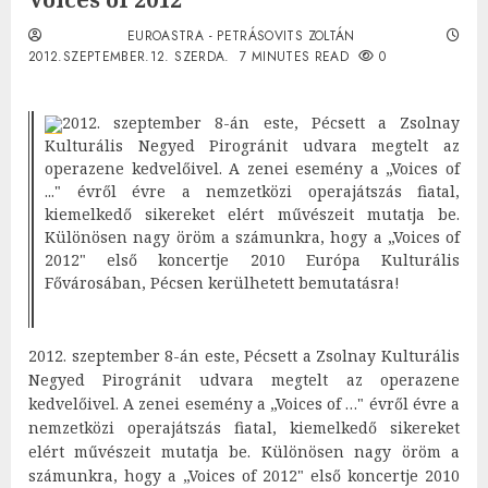
EUROASTRA - PETRÁSOVITS ZOLTÁN
2012.SZEPTEMBER.12. SZERDA.
7 MINUTES READ
0
2012. szeptember 8-án este, Pécsett a Zsolnay
Kulturális Negyed Pirogránit udvara megtelt az
operazene kedvelőivel. A zenei esemény a „Voices of
..." évről évre a nemzetközi operajátszás fiatal,
kiemelkedő sikereket elért művészeit mutatja be.
Különösen nagy öröm a számunkra, hogy a „Voices of
2012" első koncertje 2010 Európa Kulturális
Fővárosában, Pécsen kerülhetett bemutatásra!
2012. szeptember 8-án este, Pécsett a Zsolnay Kulturális
Negyed Pirogránit udvara megtelt az operazene
kedvelőivel. A zenei esemény a „Voices of …" évről évre a
nemzetközi operajátszás fiatal, kiemelkedő sikereket
elért művészeit mutatja be. Különösen nagy öröm a
számunkra, hogy a „Voices of 2012" első koncertje 2010