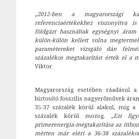
„2012-ben a magyarországi ka
referenciaértékekhez viszonyítva i
földgázt használtak egységnyi áram 
külön-külön kellett volna megterme
paramétereket vizsgáló dán felmé
százalékos megtakarítást értek el a
Viktor.
Magyarország esetében ráadásul a 
biztosító fosszilis nagyerőművek ára
35-37 százalék körül alakul, míg a
százalék körül mozog.
„Ezt fig
primerenergia-megtakarítása az itthon
mérten már eléri a 36-38 százalékot