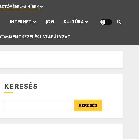
SZTÓVÉDELMI HÍREK
Ó
INTERNET
JOG
KULTÚRA
KOMMENTKEZELÉSI SZABÁLYZAT
KERESÉS
KERESÉS