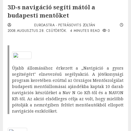
3D-s navigáció segíti mától a
budapesti mentőket
EUROASTRA - PETRÁSOVITS ZOLTÁN
2008.AUGUSZTUS.28. CSÜTÖRTÖK.
4 MINUTES READ
0
Újabb állomásához érkezett a „Navigáció a gyors
segítségért" elnevezésű segélyakció. A jótékonysági
program keretében ezúttal az Országos Mentőszolgálat
budapesti mentőállomásai ajándékba kaptak 10 darab
navigációs készüléket a Nav N Go Kft-től és a NAVON
Kft-től. Az akció elsődleges célja az volt, hogy mielőbb
pótolják a nemrégiben feltört mentőautókból ellopott
navigációs eszközöket.