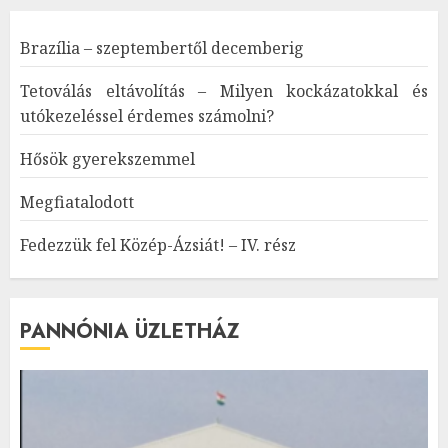
Brazília – szeptembertől decemberig
Tetoválás eltávolítás – Milyen kockázatokkal és
utókezeléssel érdemes számolni?
Hősök gyerekszemmel
Megfiatalodott
Fedezzük fel Közép-Ázsiát! – IV. rész
PANNÓNIA ÜZLETHÁZ