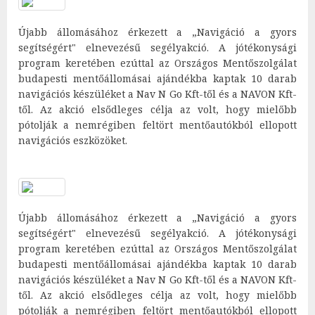
Újabb állomásához érkezett a „Navigáció a gyors
segítségért" elnevezésű segélyakció. A jótékonysági
program keretében ezúttal az Országos Mentőszolgálat
budapesti mentőállomásai ajándékba kaptak 10 darab
navigációs készüléket a Nav N Go Kft-től és a NAVON Kft-
től. Az akció elsődleges célja az volt, hogy mielőbb
pótolják a nemrégiben feltört mentőautókból ellopott
navigációs eszközöket.
Újabb állomásához érkezett a „Navigáció a gyors
segítségért" elnevezésű segélyakció. A jótékonysági
program keretében ezúttal az Országos Mentőszolgálat
budapesti mentőállomásai ajándékba kaptak 10 darab
navigációs készüléket a Nav N Go Kft-től és a NAVON Kft-
től. Az akció elsődleges célja az volt, hogy mielőbb
pótolják a nemrégiben feltört mentőautókból ellopott