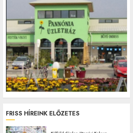
FRISS HÍREINK ELŐZETES