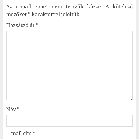
Az e-mail címet nem tesszük közzé.
A kötelező
mezőket
*
karakterrel jelöltük
Hozzászólás
*
Név
*
E-mail cím
*