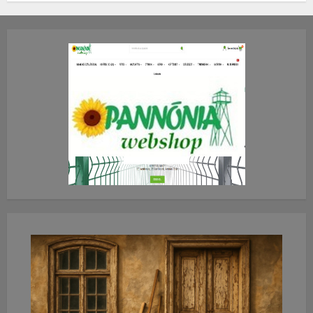
2026.JÚLIUS.23. CSÜTÖRTÖK.
0
0