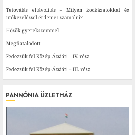
Tetoválás eltávolítás – Milyen kockázatokkal és
utókezeléssel érdemes számolni?
Hősök gyerekszemmel
Megfiatalodott
Fedezzük fel Közép-Ázsiát! – IV. rész
Fedezzük fel Közép-Ázsiát! – III. rész
PANNÓNIA ÜZLETHÁZ