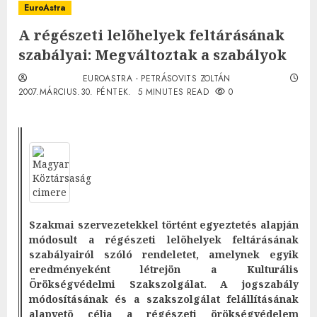
EuroAstra
A régészeti lelõhelyek feltárásának
szabályai: Megváltoztak a szabályok
EUROASTRA - PETRÁSOVITS ZOLTÁN
2007.MÁRCIUS.30. PÉNTEK.
5 MINUTES READ
0
Szakmai szervezetekkel történt egyeztetés alapján
módosult a régészeti lelõhelyek feltárásának
szabályairól szóló rendeletet, amelynek egyik
eredményeként létrejön a Kulturális
Örökségvédelmi Szakszolgálat. A jogszabály
módosításának és a szakszolgálat felállításának
alapvetõ célja a régészeti örökségvédelem