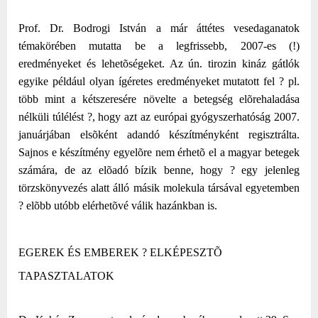
Prof. Dr. Bodrogi István a már áttétes vesedaganatok
témakörében mutatta be a legfrissebb, 2007-es (!)
eredményeket és lehetõségeket. Az ún.
tirozin kináz gátlók
egyike például olyan ígéretes eredményeket mutatott fel ? pl.
több mint a kétszeresére növelte a betegség elõrehaladása
nélküli túlélést ?, hogy azt az európai gyógyszerhatóság 2007.
januárjában elsõként adandó készítményként regisztrálta.
Sajnos e készítmény egyelõre nem érhetõ el a magyar betegek
számára, de az elõadó bízik benne, hogy ? egy jelenleg
törzskönyvezés alatt álló másik molekula társával egyetemben
? elõbb utóbb elérhetõvé válik hazánkban is.
EGEREK ÉS EMBEREK ? ELKÉPESZTÕ
TAPASZTALATOK