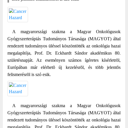
A magyarországi szakma a Magyar Onkológusok
Gyógyszerterápiás Tudományos Társasága (MAGYOT) által
rendezett tudományos üléssel köszöntötték az onkológia hazai
megalapítója,
Prof. Dr. Eckhardt Sándor akadémikus 80.
születésnapját. Az eseményen számos ígéretes kísérletrõl,
Európában már elérhetõ új kezelésrõl, és több jelentõs
felismerésrõl is szó esik.
A magyarországi szakma a Magyar Onkológusok
Gyógyszerterápiás Tudományos Társasága (MAGYOT) által
rendezett tudományos üléssel köszöntötték az onkológia hazai
megalapítója,
Prof. Dr. Eckhardt Sándor akadémikus 80.