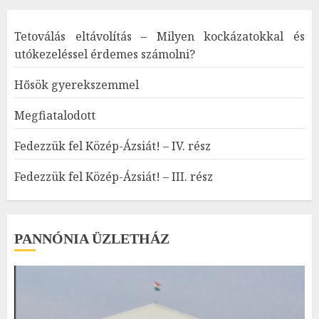
Tetoválás eltávolítás – Milyen kockázatokkal és
utókezeléssel érdemes számolni?
Hősök gyerekszemmel
Megfiatalodott
Fedezzük fel Közép-Ázsiát! – IV. rész
Fedezzük fel Közép-Ázsiát! – III. rész
PANNÓNIA ÜZLETHÁZ