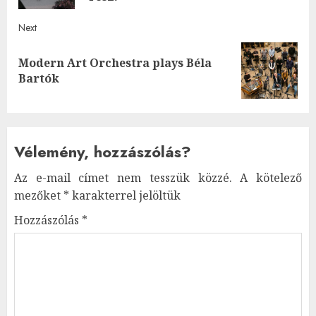
Next
Modern Art Orchestra plays Béla
Next
Bartók
post:
Vélemény, hozzászólás?
Az e-mail címet nem tesszük közzé.
A kötelező
mezőket
*
karakterrel jelöltük
Hozzászólás
*