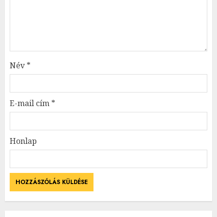
Név
*
E-mail cím
*
Honlap