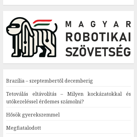
Brazília – szeptembertől decemberig
Tetoválás eltávolítás – Milyen kockázatokkal és
utókezeléssel érdemes számolni?
Hősök gyerekszemmel
Megfiatalodott