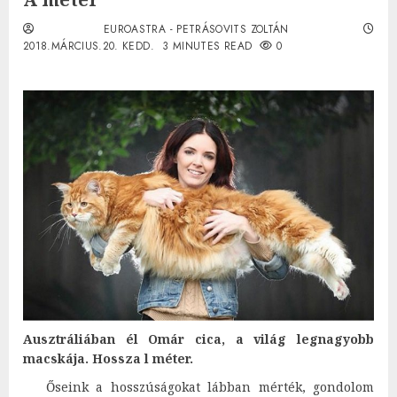
EUROASTRA - PETRÁSOVITS ZOLTÁN
2018.MÁRCIUS.20. KEDD.
3 MINUTES READ
0
Ausztráliában él Omár cica, a világ legnagyobb
macskája. Hossza l méter.
Őseink a hosszúságokat lábban mérték, gondolom