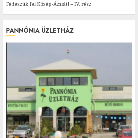
Fedezzük fel Közép-Ázsiát! – IV. rész
PANNÓNIA ÜZLETHÁZ