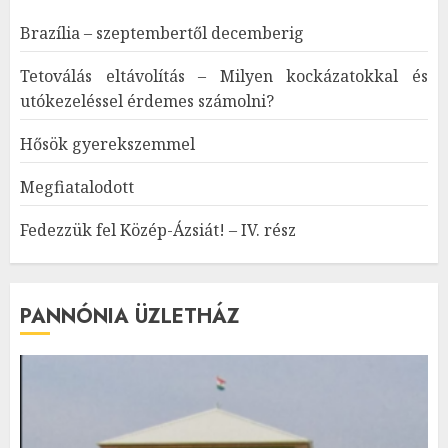
Brazília – szeptembertől decemberig
Tetoválás eltávolítás – Milyen kockázatokkal és
utókezeléssel érdemes számolni?
Hősök gyerekszemmel
Megfiatalodott
Fedezzük fel Közép-Ázsiát! – IV. rész
PANNÓNIA ÜZLETHÁZ