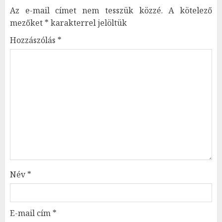
Az e-mail címet nem tesszük közzé.
A kötelező
mezőket
*
karakterrel jelöltük
Hozzászólás
*
Név
*
E-mail cím
*