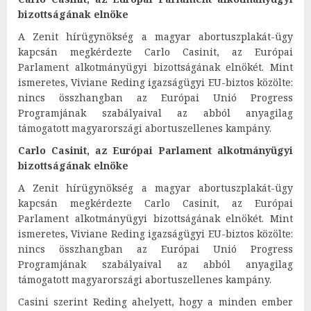
bizottságának elnöke
A Zenit hírügynökség a magyar abortuszplakát-ügy
kapcsán megkérdezte Carlo Casinit, az Európai
Parlament alkotmányügyi bizottságának elnökét. Mint
ismeretes, Viviane Reding igazságügyi EU-biztos közölte:
nincs összhangban az Európai Unió Progress
Programjának szabályaival az abból anyagilag
támogatott magyarországi abortuszellenes kampány.
Carlo Casinit, az Európai Parlament alkotmányügyi
bizottságának elnöke
A Zenit hírügynökség a magyar abortuszplakát-ügy
kapcsán megkérdezte Carlo Casinit, az Európai
Parlament alkotmányügyi bizottságának elnökét. Mint
ismeretes, Viviane Reding igazságügyi EU-biztos közölte:
nincs összhangban az Európai Unió Progress
Programjának szabályaival az abból anyagilag
támogatott magyarországi abortuszellenes kampány.
Casini szerint Reding ahelyett, hogy a minden ember