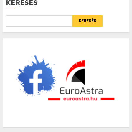
KERESÉS
KERESÉS