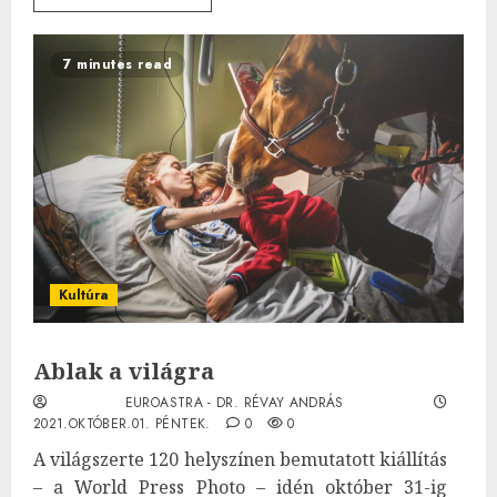
7 minutes read
Kultúra
Ablak a világra
EUROASTRA - DR. RÉVAY ANDRÁS
2021.OKTÓBER.01. PÉNTEK.
0
0
A világszerte 120 helyszínen bemutatott kiállítás
– a World Press Photo – idén október 31-ig