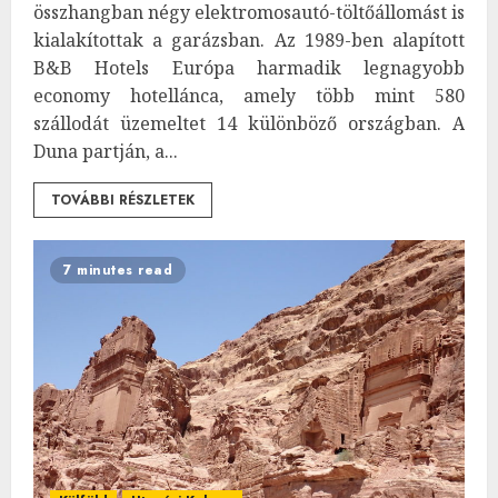
összhangban négy elektromosautó-töltőállomást is
kialakítottak a garázsban. Az 1989-ben alapított
B&B Hotels Európa harmadik legnagyobb
economy hotellánca, amely több mint 580
szállodát üzemeltet 14 különböző országban. A
Duna partján, a...
TOVÁBBI RÉSZLETEK
7 minutes read