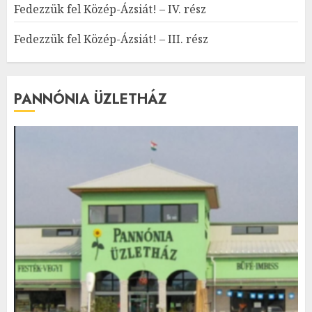
Fedezzük fel Közép-Ázsiát! – IV. rész
Fedezzük fel Közép-Ázsiát! – III. rész
PANNÓNIA ÜZLETHÁZ