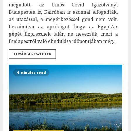
megadott, az Uniós Covid Igazolványt
Budapesten is, Kairóban is azonnal elfogadták,
az utazással, a megérkezéssel gond nem volt.
Leszámítva az apróságot, hogy az EgyptAir
gépét Expressnek talán ne nevezzük, mert a
Budapestről való elindulása időpontjában még...
TOVÁBBI RÉSZLETEK
4 minutes read