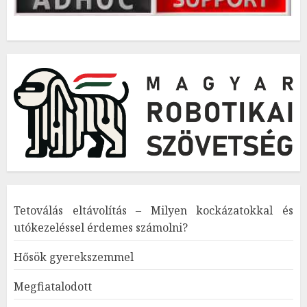
Tetoválás eltávolítás – Milyen kockázatokkal és
utókezeléssel érdemes számolni?
Hősök gyerekszemmel
Megfiatalodott