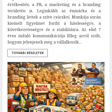
értékesítés, a PR, a marketing és a branding
területén is. Leginkább az énmárka és a
branding lettek a szíve csücskei. Munkája során
kiemelt figyelmet fordít a hitelességre, a
következetességre és a stabilitásra. Az első 7
éves induló kommunikációja főleg arról szólt,
hogyan jelenjenek meg a vállalkozók...
TOVÁBBI RÉSZLETEK
15 minutes read