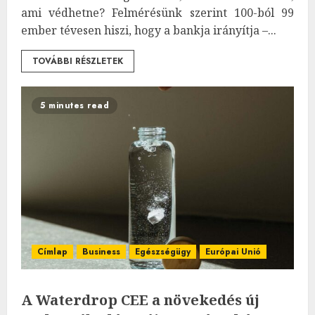
ami védhetne? Felmérésünk szerint 100-ból 99
ember tévesen hiszi, hogy a bankja irányítja –...
TOVÁBBI RÉSZLETEK
5 minutes read
Címlap
Business
Egészségügy
Európai Unió
A Waterdrop CEE a növekedés új