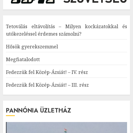
Tetoválás eltávolítás – Milyen kockázatokkal és
utókezeléssel érdemes számolni?
Hősök gyerekszemmel
Megfiatalodott
Fedezzük fel Közép-Ázsiát! – IV. rész
Fedezzük fel Közép-Ázsiát! – III. rész
PANNÓNIA ÜZLETHÁZ