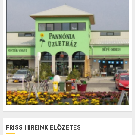
FRISS HÍREINK ELŐZETES