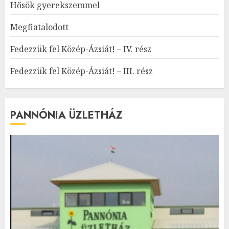
Hősök gyerekszemmel
Megfiatalodott
Fedezzük fel Közép-Ázsiát! – IV. rész
Fedezzük fel Közép-Ázsiát! – III. rész
PANNÓNIA ÜZLETHÁZ