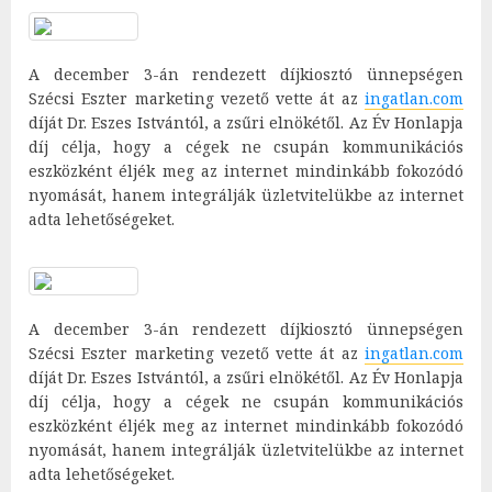
A december 3-án rendezett díjkiosztó ünnepségen
Szécsi Eszter marketing vezető vette át az
ingatlan.com
díját Dr. Eszes Istvántól, a zsűri elnökétől. Az Év Honlapja
díj célja, hogy a cégek ne csupán kommunikációs
eszközként éljék meg az internet mindinkább fokozódó
nyomását, hanem integrálják üzletvitelükbe az internet
adta lehetőségeket.
A december 3-án rendezett díjkiosztó ünnepségen
Szécsi Eszter marketing vezető vette át az
ingatlan.com
díját Dr. Eszes Istvántól, a zsűri elnökétől. Az Év Honlapja
díj célja, hogy a cégek ne csupán kommunikációs
eszközként éljék meg az internet mindinkább fokozódó
nyomását, hanem integrálják üzletvitelükbe az internet
adta lehetőségeket.