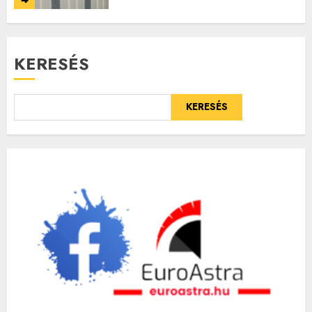
KERESÉS
KERESÉS