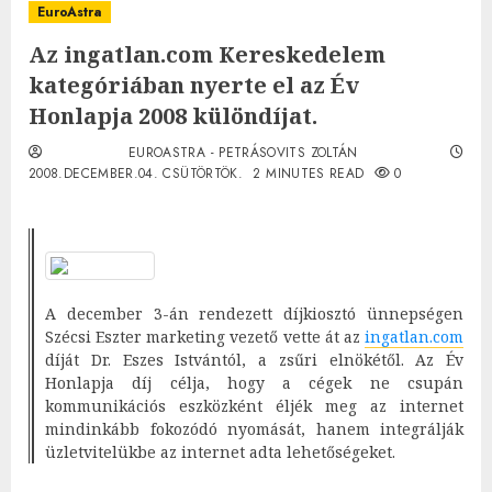
EuroAstra
Az ingatlan.com Kereskedelem
kategóriában nyerte el az Év
Honlapja 2008 különdíjat.
EUROASTRA - PETRÁSOVITS ZOLTÁN
2008.DECEMBER.04. CSÜTÖRTÖK.
2 MINUTES READ
0
A december 3-án rendezett díjkiosztó ünnepségen
Szécsi Eszter marketing vezető vette át az
ingatlan.com
díját Dr. Eszes Istvántól, a zsűri elnökétől. Az Év
Honlapja díj célja, hogy a cégek ne csupán
kommunikációs eszközként éljék meg az internet
mindinkább fokozódó nyomását, hanem integrálják
üzletvitelükbe az internet adta lehetőségeket.