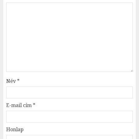
Név
*
E-mail cím
*
Honlap