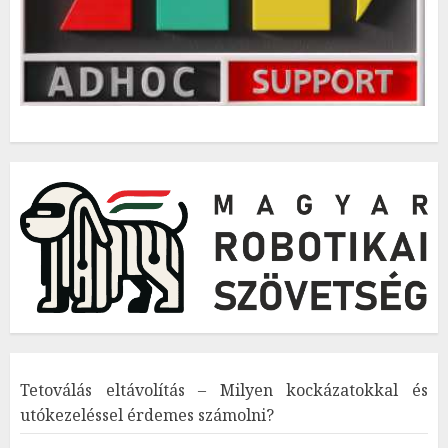
Tetoválás eltávolítás – Milyen kockázatokkal és
utókezeléssel érdemes számolni?