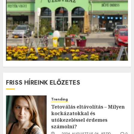
FRISS HÍREINK ELŐZETES
Trending
Tetoválás eltávolítás – Milyen
kockázatokkal és
utókezeléssel érdemes
számolni?