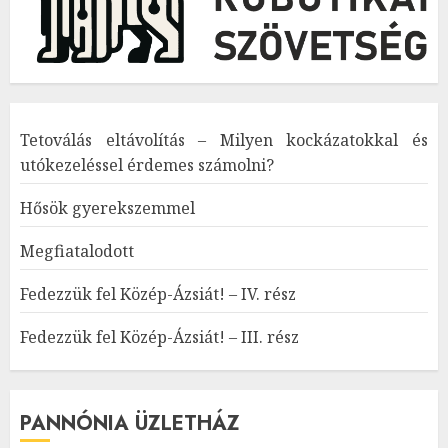
Tetoválás eltávolítás – Milyen kockázatokkal és
utókezeléssel érdemes számolni?
Hősök gyerekszemmel
Megfiatalodott
Fedezzük fel Közép-Ázsiát! – IV. rész
Fedezzük fel Közép-Ázsiát! – III. rész
PANNÓNIA ÜZLETHÁZ