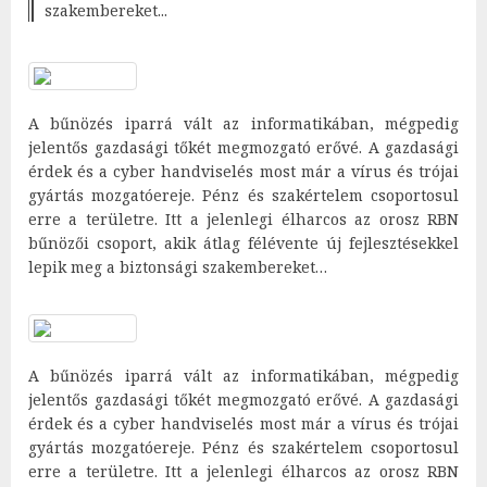
szakembereket...
A bűnözés iparrá vált az informatikában, mégpedig
jelentős gazdasági tőkét megmozgató erővé. A gazdasági
érdek és a cyber handviselés most már a vírus és trójai
gyártás mozgatóereje. Pénz és szakértelem csoportosul
erre a területre. Itt a jelenlegi élharcos az orosz RBN
bűnözői csoport, akik átlag félévente új fejlesztésekkel
lepik meg a biztonsági szakembereket…
A bűnözés iparrá vált az informatikában, mégpedig
jelentős gazdasági tőkét megmozgató erővé. A gazdasági
érdek és a cyber handviselés most már a vírus és trójai
gyártás mozgatóereje. Pénz és szakértelem csoportosul
erre a területre. Itt a jelenlegi élharcos az orosz RBN