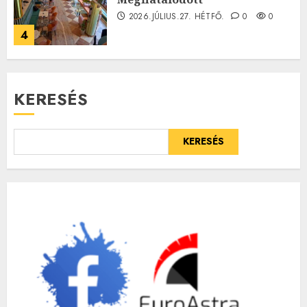
2026.JÚLIUS.27. HÉTFŐ.
0
0
4
KERESÉS
KERESÉS