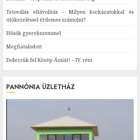
Tetoválás eltávolítás – Milyen kockázatokkal és
utókezeléssel érdemes számolni?
Hősök gyerekszemmel
Megfiatalodott
Fedezzük fel Közép-Ázsiát! – IV. rész
PANNÓNIA ÜZLETHÁZ