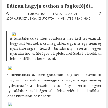
Bátran hagyja otthon a fogkeféjét…
EUROASTRA - PETRÁSOVITS ZOLTÁN
2009.AUGUSZTUS.06. CSÜTÖRTÖK.
4 MINUTES READ
0
A turistáknak az idén gondosan meg kell tervezniük,
hogy mit tesznek a csomagjukba, ugyanis egy nemrég
nyilvánosságra hozott tanulmány szerint egyes
nyaraláshoz szükséges alapfelszereléseket olcsóbban
lehet külföldön beszerezni.
A turistáknak az idén gondosan meg kell tervezniük,
hogy mit tesznek a csomagjukba, ugyanis egy nemrég
nyilvánosságra hozott tanulmány szerint egyes
nyaraláshoz szükséges alapfelszereléseket olcsóbban
lehet külföldön beszerezni.