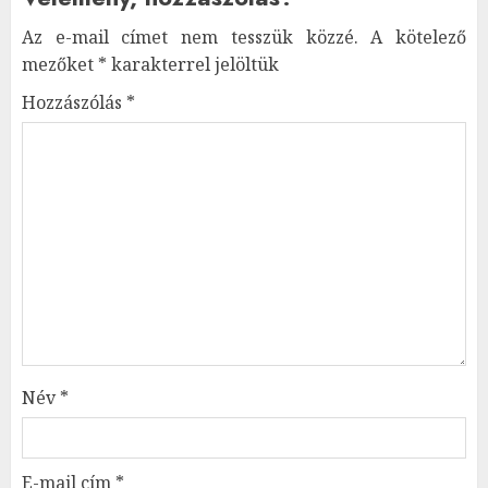
Az e-mail címet nem tesszük közzé.
A kötelező
mezőket
*
karakterrel jelöltük
Hozzászólás
*
Név
*
E-mail cím
*