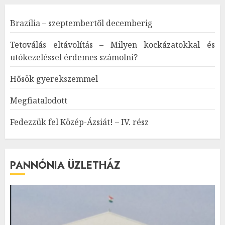
Brazília – szeptembertől decemberig
Tetoválás eltávolítás – Milyen kockázatokkal és
utókezeléssel érdemes számolni?
Hősök gyerekszemmel
Megfiatalodott
Fedezzük fel Közép-Ázsiát! – IV. rész
PANNÓNIA ÜZLETHÁZ