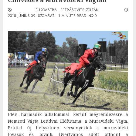
EUROASTRA - PETRÁSOVITS ZOLTÁN
2018.JÚNIUS.09. SZOMBAT.
1 MINUTE READ
0
Idén harmadik alkalommal került megrendezésre a
Nemzeti Vágta Lendvai Előfutama, a Muravidéki Vágta.
Ezúttal új helyszínen versenyeztek a muravidéki
lovasok és lovaik, Gyertyános adott otthont a