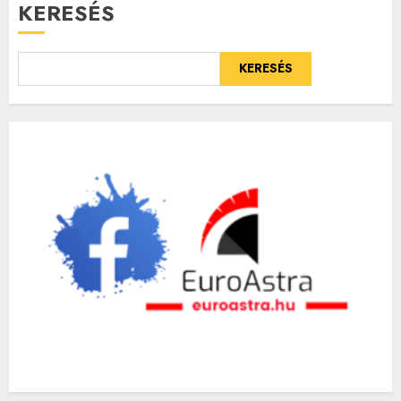
KERESÉS
KERESÉS