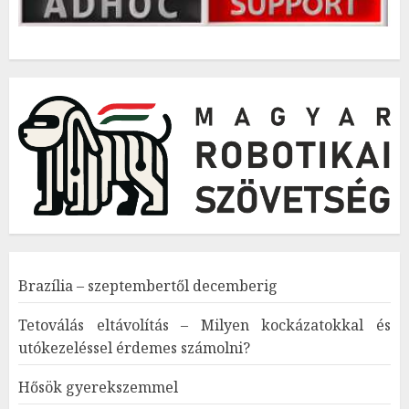
Brazília – szeptembertől decemberig
Tetoválás eltávolítás – Milyen kockázatokkal és
utókezeléssel érdemes számolni?
Hősök gyerekszemmel