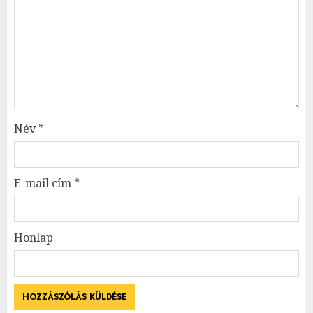
Név
*
E-mail cím
*
Honlap