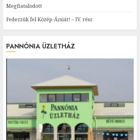
Megfiatalodott
Fedezzük fel Közép-Ázsiát! – IV. rész
PANNÓNIA ÜZLETHÁZ