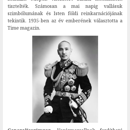
tisztelték. Számosan a mai napig vallásuk
szimbólumának és Isten földi reinkarnációjának
tekintik. 1935-ben az év emberének választotta a
Time magazin.