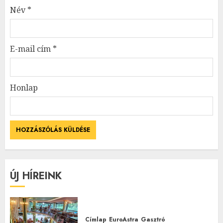
Név
*
E-mail cím
*
Honlap
ÚJ HÍREINK
Címlap
EuroAstra
Gasztró