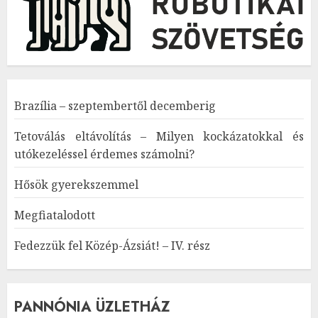
Brazília – szeptembertől decemberig
Tetoválás eltávolítás – Milyen kockázatokkal és
utókezeléssel érdemes számolni?
Hősök gyerekszemmel
Megfiatalodott
Fedezzük fel Közép-Ázsiát! – IV. rész
PANNÓNIA ÜZLETHÁZ