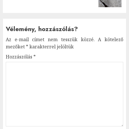
post:
Vélemény, hozzászólás?
Az e-mail címet nem tesszük közzé.
A kötelező
mezőket
*
karakterrel jelöltük
Hozzászólás
*