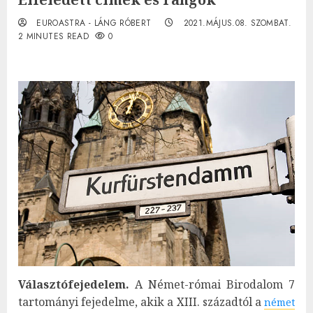
EUROASTRA - LÁNG RÓBERT
2021.MÁJUS.08. SZOMBAT.
2 MINUTES READ
0
Választófejedelem.
A Német-római Birodalom 7
tartományi fejedelme, akik a XIII. századtól a
német