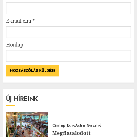
E-mail cím
*
Honlap
ÚJ HÍREINK
Címlap
EuroAstra
Gasztró
Megfiatalodott