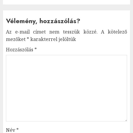
Vélemény, hozzászólás?
Az e-mail címet nem tesszük közzé.
A kötelező
mezőket
*
karakterrel jelöltük
Hozzászólás
*
Név
*