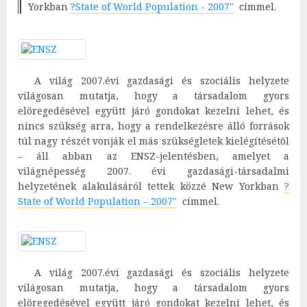
Yorkban
?State of World Population - 2007"
címmel.
A világ 2007.évi gazdasági és szociális helyzete
világosan mutatja, hogy a társadalom gyors
elöregedésével együtt járó gondokat kezelni lehet, és
nincs szükség arra, hogy a rendelkezésre álló források
túl nagy részét vonják el más szükségletek kielégítésétõl
– áll abban az ENSZ-jelentésben, amelyet a
világnépesség 2007. évi gazdasági-társadalmi
helyzetének alakulásáról tettek közzé New Yorkban
?
State of World Population – 2007"
címmel.
A világ 2007.évi gazdasági és szociális helyzete
világosan mutatja, hogy a társadalom gyors
elöregedésével együtt járó gondokat kezelni lehet, és