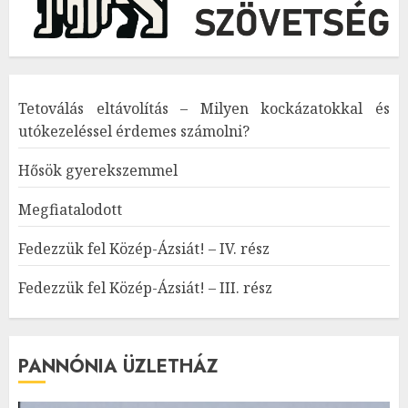
Tetoválás eltávolítás – Milyen kockázatokkal és
utókezeléssel érdemes számolni?
Hősök gyerekszemmel
Megfiatalodott
Fedezzük fel Közép-Ázsiát! – IV. rész
Fedezzük fel Közép-Ázsiát! – III. rész
PANNÓNIA ÜZLETHÁZ