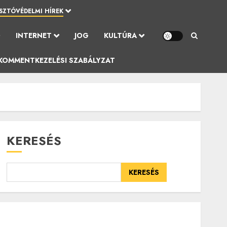
SZTÓVÉDELMI HÍREK
Ó
INTERNET
JOG
KULTÚRA
KOMMENTKEZELÉSI SZABÁLYZAT
KERESÉS
KERESÉS