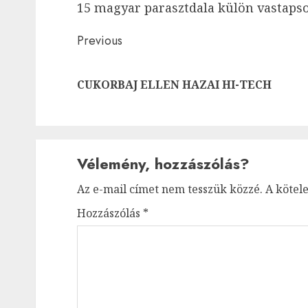
15 magyar parasztdala külön vastapso
Post
Previous
navigation
CUKORBAJ ELLEN HAZAI HI-TECH
Vélemény, hozzászólás?
Az e-mail címet nem tesszük közzé.
A kötel
Hozzászólás
*