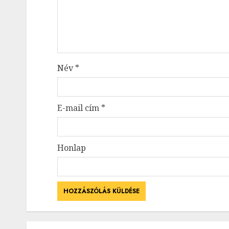
Név
*
E-mail cím
*
Honlap