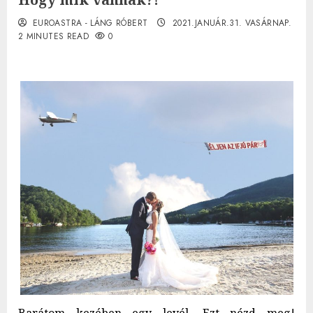
EUROASTRA - LÁNG RÓBERT
2021.JANUÁR.31. VASÁRNAP.
2 MINUTES READ
0
Barátom kezében egy levél. Ezt nézd meg!