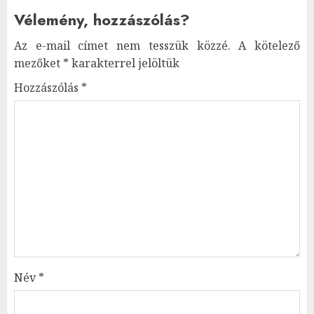
Vélemény, hozzászólás?
Az e-mail címet nem tesszük közzé.
A kötelező
mezőket
*
karakterrel jelöltük
Hozzászólás
*
Név
*