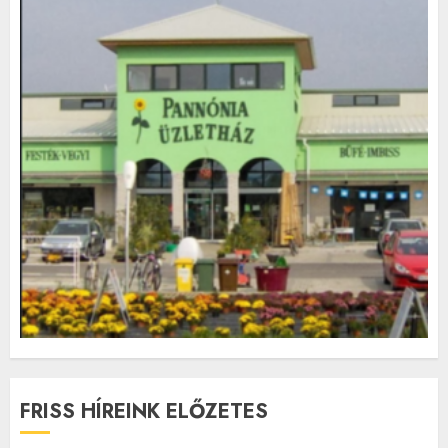
FRISS HÍREINK ELŐZETES