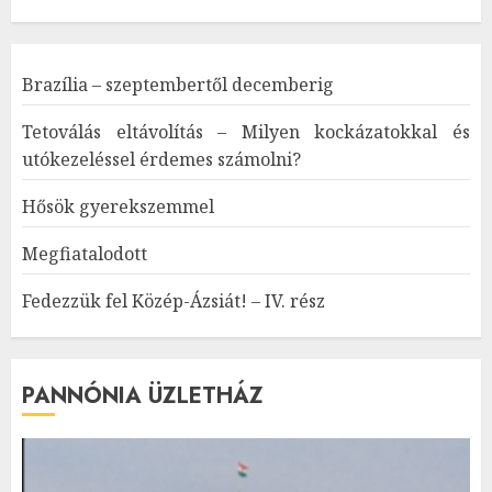
Brazília – szeptembertől decemberig
Tetoválás eltávolítás – Milyen kockázatokkal és
utókezeléssel érdemes számolni?
Hősök gyerekszemmel
Megfiatalodott
Fedezzük fel Közép-Ázsiát! – IV. rész
PANNÓNIA ÜZLETHÁZ