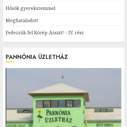
Hősök gyerekszemmel
Megfiatalodott
Fedezzük fel Közép-Ázsiát! – IV. rész
PANNÓNIA ÜZLETHÁZ