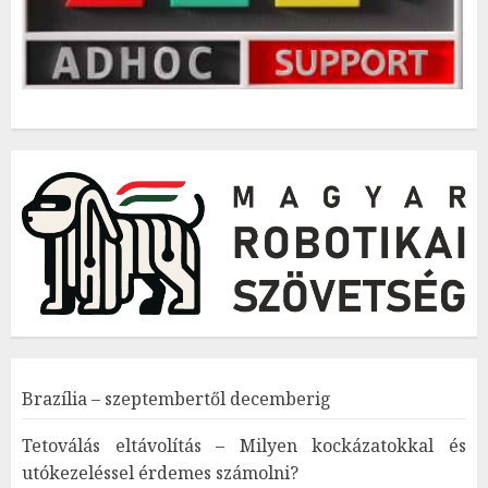
Brazília – szeptembertől decemberig
Tetoválás eltávolítás – Milyen kockázatokkal és
utókezeléssel érdemes számolni?