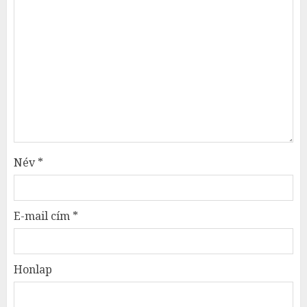
Név
*
E-mail cím
*
Honlap