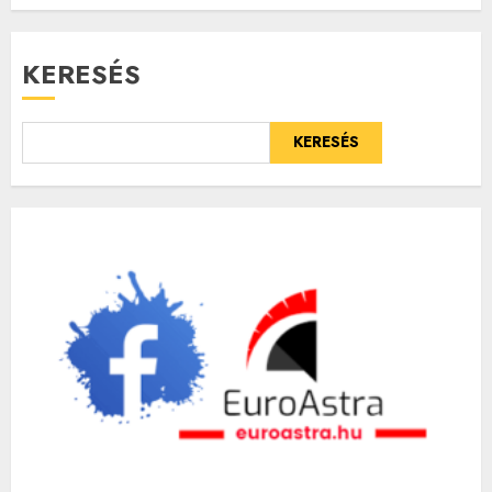
KERESÉS
KERESÉS