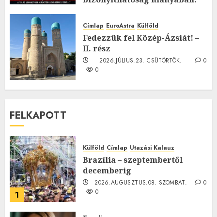
TE mit gondolsz erről?
2026.JÚLIUS.23. CSÜTÖRTÖK.
0
Címlap
EuroAstra
Külföld
0
Fedezzük fel Közép-Ázsiát! –
II. rész
2026.JÚLIUS.23. CSÜTÖRTÖK.
0
0
FELKAPOTT
Külföld
Címlap
Utazási Kalauz
Brazília – szeptembertől
decemberig
2026.AUGUSZTUS.08. SZOMBAT.
0
0
1