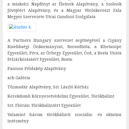
a miskolci Napfényt az Életnek Alapítvány, a Szolnok
Jövõjéért Alapítvány, és a Magyar Vöröskereszt Zala
Megyei Szervezete Utcai Gondozó Szolgálata
A Partners Hungary szervezet segítségével a Cigány
Kisebbségi Önkormányzat, Borsodbóta, a Khetanipe
Egyesület, Pécs, az Õrhegy Egyesület, Ózd, a Bosta Uniós
Felzárkózásáért Egyesület, Bosta.
Pannon Példakép Alapítvány
acb Galéria
Tûzmadár Alapítvány, Szt. László Kórház
Kerekdomb Környezetvédelmi Egyesület, Törökbálint
Szt. Flórián Törökbálintért Egyesület
Valamint három törökbálinti szociális- és oktatási
intézmény