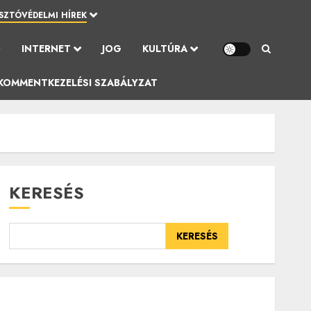
SZTÓVÉDELMI HÍREK
Ó
INTERNET
JOG
KULTÚRA
KOMMENTKEZELÉSI SZABÁLYZAT
KERESÉS
KERESÉS