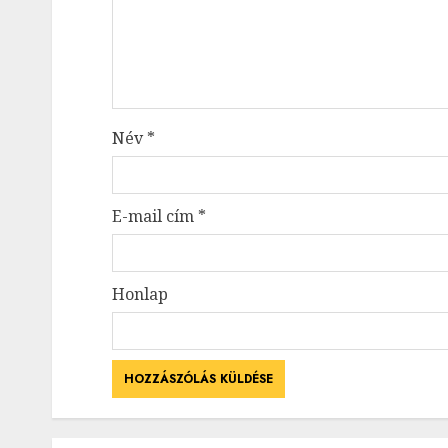
Név
*
E-mail cím
*
Honlap