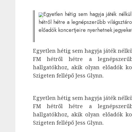
Egyetlen hétig sem hagyja játék nélkü
hétről hétre a legnépszerűbb világsztár
előadók koncertjeire nyerhetnek jegyeket
Egyetlen hétig sem hagyja játék nélkül
FM hétről hétre a legnépszerűb
hallgatókhoz, akik olyan előadók ko
Szigeten fellépő Jess Glynn.
Egyetlen hétig sem hagyja játék nélkül
FM hétről hétre a legnépszerűb
hallgatókhoz, akik olyan előadók ko
Szigeten fellépő Jess Glynn.