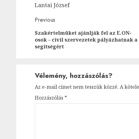
Lantai József
Post
Previous
navigation
Szakértelmüket ajánlják fel az E.ON-
osok – civil szervezetek pályázhatnak a
segítségért
Vélemény, hozzászólás?
Az e-mail címet nem tesszük közzé.
A kötel
Hozzászólás
*