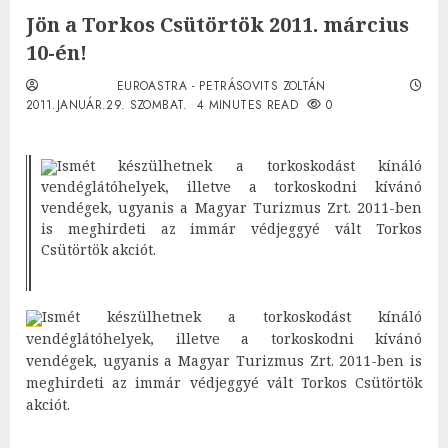
Jön a Torkos Csütörtök 2011. március
10-én!
EUROASTRA - PETRÁSOVITS ZOLTÁN
2011.JANUÁR.29. SZOMBAT.
4 MINUTES READ
0
Ismét készülhetnek a torkoskodást kínáló
vendéglátóhelyek, illetve a torkoskodni kívánó
vendégek, ugyanis a Magyar Turizmus Zrt. 2011-ben
is meghirdeti az immár védjeggyé vált Torkos
Csütörtök akciót.
Ismét készülhetnek a torkoskodást kínáló
vendéglátóhelyek, illetve a torkoskodni kívánó
vendégek, ugyanis a Magyar Turizmus Zrt. 2011-ben is
meghirdeti az immár védjeggyé vált Torkos Csütörtök
akciót.