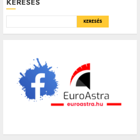
KERESÉS
KERESÉS