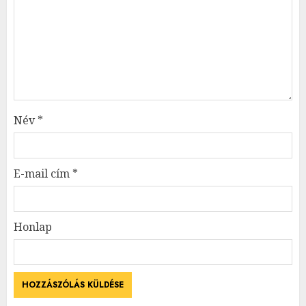
Név
*
E-mail cím
*
Honlap