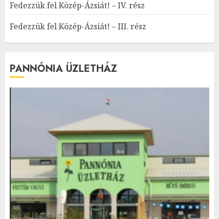
Fedezzük fel Közép-Ázsiát! – IV. rész
Fedezzük fel Közép-Ázsiát! – III. rész
PANNÓNIA ÜZLETHÁZ