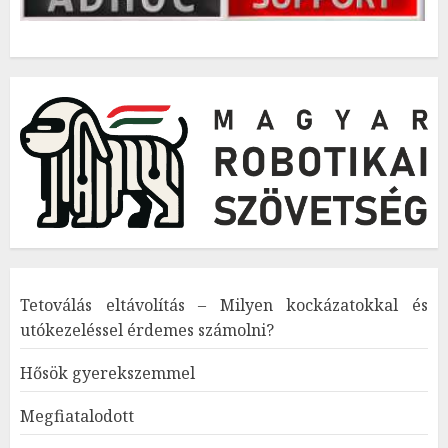
Tetoválás eltávolítás – Milyen kockázatokkal és
utókezeléssel érdemes számolni?
Hősök gyerekszemmel
Megfiatalodott