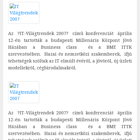
Az ?IT-Világtrendek 2007? címû konferenciát április
12-én tartották a budapesti Millenáris Központ Jövõ
Házában a Business class és a BME ITTK
szervezésében. Hazai és nemzetközi szakemberek, ifjú
tehetségek szóltak az IT elmúlt évérõl, a jövõrõl, új üzleti
modellekrõl, cégbirodalmakról.
Az ?IT-Világtrendek 2007? címû konferenciát április
12-én tartották a budapesti Millenáris Központ Jövõ
Házában a Business class és a BME ITTK
szervezésében. Hazai és nemzetközi szakemberek, ifjú