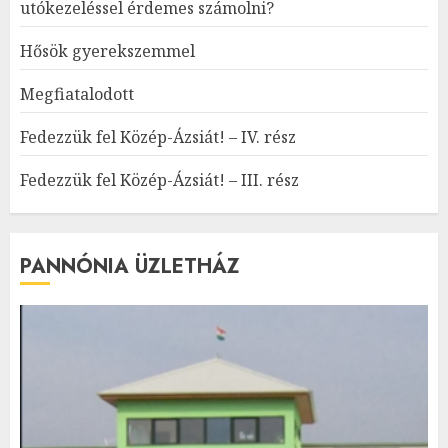
utókezeléssel érdemes számolni?
Hősök gyerekszemmel
Megfiatalodott
Fedezzük fel Közép-Ázsiát! – IV. rész
Fedezzük fel Közép-Ázsiát! – III. rész
PANNÓNIA ÜZLETHÁZ