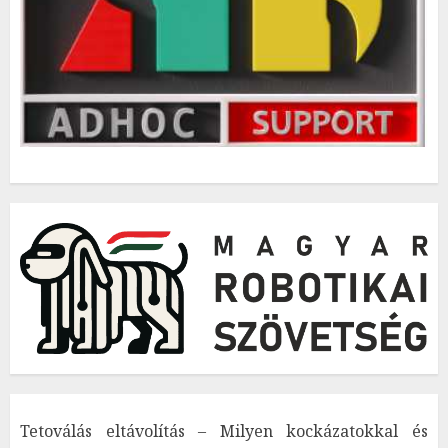
Tetoválás eltávolítás – Milyen kockázatokkal és