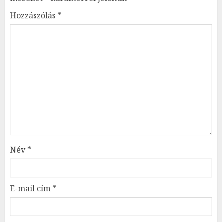
Hozzászólás
*
Név
*
E-mail cím
*