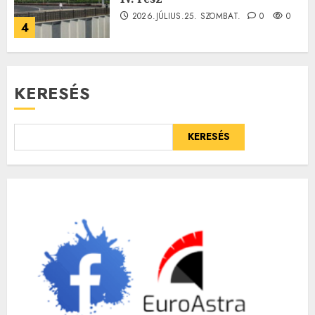
2026.JÚLIUS.25. SZOMBAT.
0
0
4
KERESÉS
KERESÉS