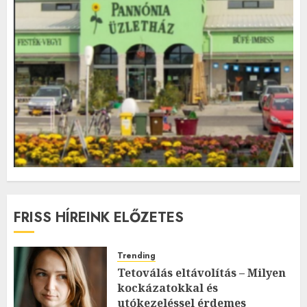
FRISS HÍREINK ELŐZETES
Trending
Tetoválás eltávolítás – Milyen
kockázatokkal és
utókezeléssel érdemes