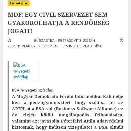
EuroAstra
MDF: EGY CIVIL SZERVEZET SEM
GYAKOROLHATJA A RENDŐRSÉG
JOGAIT!
EUROASTRA - PETRÁSOVITS ZOLTÁN
2007.NOVEMBER.17. SZOMBAT.
3 MINUTES READ
0
BSA fenyegető szórólap
A Magyar Demokrata Fórum Informatikai Kabinetje
kéri a pénzügyminisztert, hogy szólítsa fel az
APEH-ot a BSA-val (Business Software Alliance) ez
év elején kötött megállapodás felbontására,
valamint azt javasolja Péterfalvi Attila adatvédelmi
biztosnak, hogy indítson vizsgálatot a BSA elmúlt