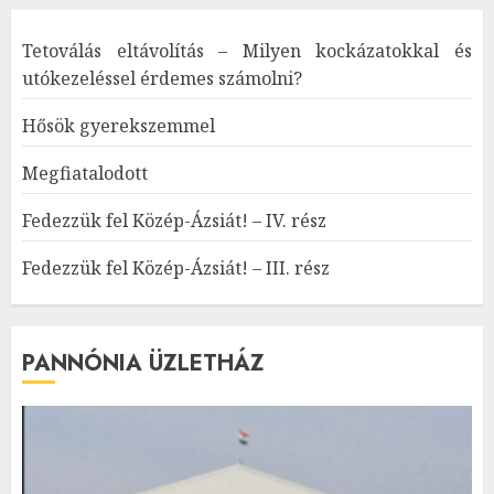
Tetoválás eltávolítás – Milyen kockázatokkal és
utókezeléssel érdemes számolni?
Hősök gyerekszemmel
Megfiatalodott
Fedezzük fel Közép-Ázsiát! – IV. rész
Fedezzük fel Közép-Ázsiát! – III. rész
PANNÓNIA ÜZLETHÁZ