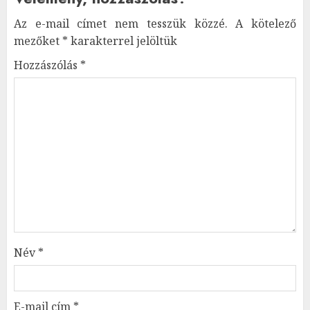
Az e-mail címet nem tesszük közzé.
A kötelező
mezőket
*
karakterrel jelöltük
Hozzászólás
*
Név
*
E-mail cím
*