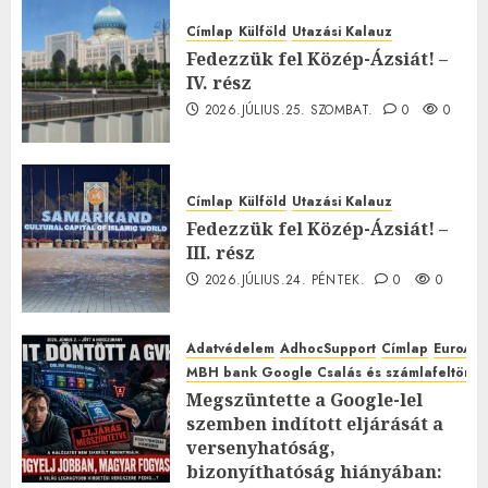
Címlap
Külföld
Utazási Kalauz
Fedezzük fel Közép-Ázsiát! –
IV. rész
2026.JÚLIUS.25. SZOMBAT.
0
0
Címlap
Külföld
Utazási Kalauz
Fedezzük fel Közép-Ázsiát! –
III. rész
2026.JÚLIUS.24. PÉNTEK.
0
0
Adatvédelem
AdhocSupport
Címlap
EuroAst
MBH bank Google Csalás és számlafeltörés 
Megszüntette a Google-lel
szemben indított eljárását a
versenyhatóság,
bizonyíthatóság hiányában: