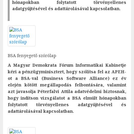
hónapokban folytatott törvényellenes
adatgyűjtésével és adattárolásával kapcsolatban.
BSA fenyegető szórólap
A Magyar Demokrata Fórum Informatikai Kabinetje
kéri a pénzügyminisztert, hogy szólítsa fel az APEH-
ot a BSA-val (Business Software Alliance) ez év
elején kötött megállapodás felbontására, valamint
azt javasolja Péterfalvi Attila adatvédelmi biztosnak,
hogy indítson vizsgálatot a BSA elmúlt hónapokban
folytatott törvényellenes adatgyűjtésével és
adattárolásával kapcsolatban.