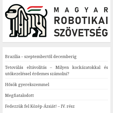
Brazília – szeptembertől decemberig
Tetoválás eltávolítás – Milyen kockázatokkal és
utókezeléssel érdemes számolni?
Hősök gyerekszemmel
Megfiatalodott
Fedezzük fel Közép-Ázsiát! – IV. rész