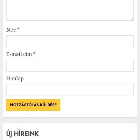
Név
*
E-mail cím
*
Honlap
ÚJ HÍREINK