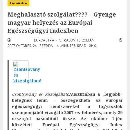
EuroAstra
Meghalasztó szolgálat???? – Gyenge
magyar helyezés az Európai
Egészségügyi Indexben
EUROASTRA - PETRÁSOVITS ZOLTÁN
2007.OKTÓBER.24. SZERDA.
4 MINUTES READ
0
Csontsovány és kiszolgáltató
Ausztriában a „legjobb"
betegnek lenni - összegezhető az európai
egészségügyi rendszereket a fogyasztók
szempontjából vizsgáló 2007-es felmérés, amely 29
országot hasonlított össze. Az október 1-jén
közzétett Európai Egészségügyi Index