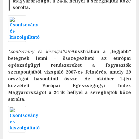
Magyarországot a 24-ik hellyel a sereghajtók közé
sorolta.
Csontsovány és kiszolgáltató
Ausztriában a „legjobb"
betegnek lenni – összegezhető az európai
egészségügyi rendszereket a fogyasztók
szempontjából vizsgáló 2007-es felmérés, amely 29
országot hasonlított össze. Az október 1-jén
közzétett Európai Egészségügyi Index
Magyarországot a 24-ik hellyel a sereghajtók közé
sorolta.