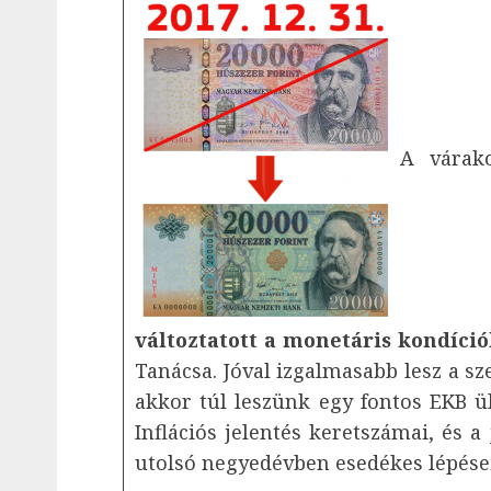
A várak
változtatott a monetáris kondíci
Tanácsa. Jóval izgalmasabb lesz a s
akkor túl leszünk egy fontos EKB ül
Inflációs jelentés keretszámai, és 
utolsó negyedévben esedékes lépései