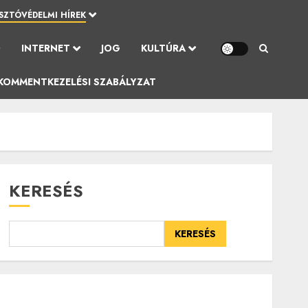
SZTÓVÉDELMI HÍREK
Ó
INTERNET
JOG
KULTÚRA
KOMMENTKEZELÉSI SZABÁLYZAT
KERESÉS
KERESÉS