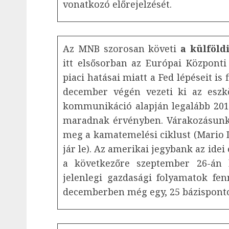
vonatkozó előrejelzését.
Az MNB szorosan követi
a külföld
itt elsősorban az Európai Központi
piaci hatásai miatt a Fed lépéseit is
december végén vezeti ki az eszkö
kommunikáció alapján legalább 2019
maradnak érvényben. Várakozásunk 
meg a kamatemelési ciklust (Mario
jár le). Az amerikai jegybank az idei
a következőre szeptember 26-án
jelenlegi gazdasági folyamatok f
decemberben még egy, 25 bázispont