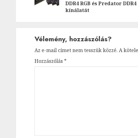
DDR4 RGB és Predator DDR4
kínálatát
Vélemény, hozzászólás?
Az e-mail címet nem tesszük közzé.
A kötel
Hozzászólás
*